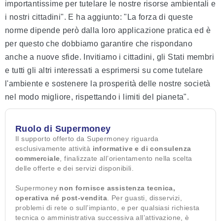
importantissime per tutelare le nostre risorse ambientali e
i nostri cittadini". E ha aggiunto: "La forza di queste
norme dipende però dalla loro applicazione pratica ed è
per questo che dobbiamo garantire che rispondano
anche a nuove sfide. Invitiamo i cittadini, gli Stati membri
e tutti gli altri interessati a esprimersi su come tutelare
l'ambiente e sostenere la prosperità delle nostre società
nel modo migliore, rispettando i limiti del pianeta".
Ruolo di Supermoney
Il supporto offerto da Supermoney riguarda
esclusivamente attività
informative e di consulenza
commerciale
, finalizzate all’orientamento nella scelta
delle offerte e dei servizi disponibili.
Supermoney
non fornisce assistenza tecnica,
operativa né post-vendita
. Per guasti, disservizi,
problemi di rete o sull’impianto, e per qualsiasi richiesta
tecnica o amministrativa successiva all’attivazione, è