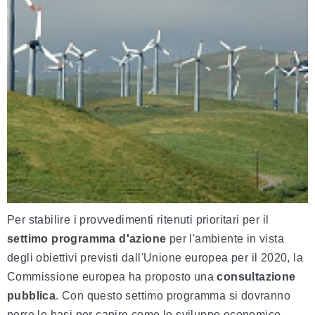
Per stabilire i provvedimenti ritenuti prioritari per il
settimo programma d'azione
per l'ambiente in vista
degli obiettivi previsti dall'Unione europea per il 2020, la
Commissione europea ha proposto una
consultazione
pubblica
. Con questo settimo programma si dovranno
porre le basi per capire come lo sviluppo economico