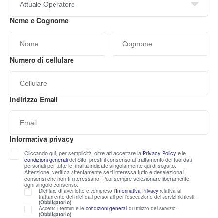
Nome e Cognome
Numero di cellulare
Indirizzo Email
Cliccando qui, per semplicità, oltre ad accettare la
Privacy Policy
e le
condizioni generali
del Sito, presti il consenso al trattamento dei tuoi dati
personali per tutte le finalità indicate singolarmente qui di seguito.
Attenzione, verifica attentamente se ti interessa tutto e deseleziona i
consensi che non ti interessano. Puoi sempre selezionare liberamente
ogni singolo consenso.
Dichiaro di aver letto e compreso l'
Informativa Privacy
relativa al
trattamento dei miei dati personali per l'esecuzione dei servizi richiesti.
(Obbligatorio)
Accetto i termini e le
condizioni generali
di utilizzo del servizio.
(Obbligatorio)