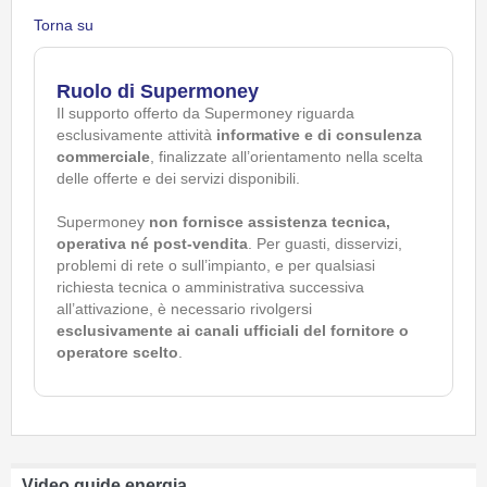
Torna su
Ruolo di Supermoney
Il supporto offerto da Supermoney riguarda
esclusivamente attività
informative e di consulenza
commerciale
, finalizzate all’orientamento nella scelta
delle offerte e dei servizi disponibili.
Supermoney
non fornisce assistenza tecnica,
operativa né post-vendita
. Per guasti, disservizi,
problemi di rete o sull’impianto, e per qualsiasi
richiesta tecnica o amministrativa successiva
all’attivazione, è necessario rivolgersi
esclusivamente ai canali ufficiali del fornitore o
operatore scelto
.
Video guide energia