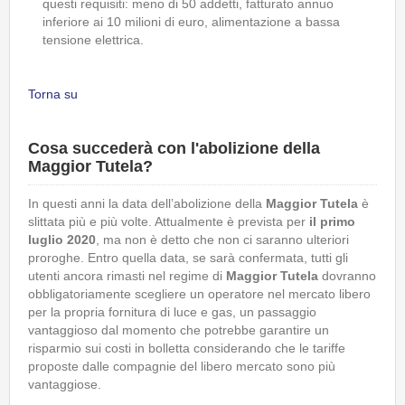
questi requisiti: meno di 50 addetti, fatturato annuo
inferiore ai 10 milioni di euro, alimentazione a bassa
tensione elettrica.
Torna su
Cosa succederà con l'abolizione della
Maggior Tutela?
In questi anni la data dell’abolizione della
Maggior Tutela
è
slittata più e più volte. Attualmente è prevista per
il primo
luglio 2020
, ma non è detto che non ci saranno ulteriori
proroghe. Entro quella data, se sarà confermata, tutti gli
utenti ancora rimasti nel regime di
Maggior Tutela
dovranno
obbligatoriamente scegliere un operatore nel mercato libero
per la propria fornitura di luce e gas, un passaggio
vantaggioso dal momento che potrebbe garantire un
risparmio sui costi in bolletta considerando che le tariffe
proposte dalle compagnie del libero mercato sono più
vantaggiose.