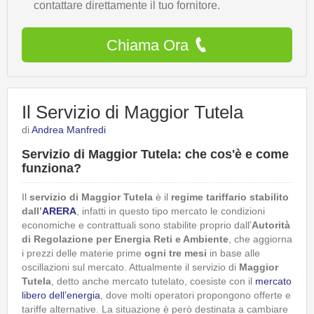
contattare direttamente il tuo fornitore.
Chiama Ora
Il Servizio di Maggior Tutela
di
Andrea Manfredi
Servizio di Maggior Tutela: che cos'è e come
funziona?
Il
servizio di Maggior Tutela
è il
regime tariffario stabilito
dall’
ARERA
, infatti in questo tipo mercato le condizioni
economiche e contrattuali sono stabilite proprio dall’
Autorità
di Regolazione per Energia Reti e Ambiente
, che aggiorna
i prezzi delle materie prime
ogni tre mesi
in base alle
oscillazioni sul mercato. Attualmente il servizio di
Maggior
Tutela
, detto anche mercato tutelato, coesiste con il
mercato
libero dell’energia
, dove molti operatori propongono offerte e
tariffe alternative. La situazione è però destinata a cambiare