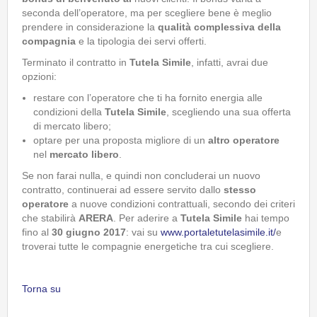
seconda dell’operatore, ma per scegliere bene è meglio
prendere in considerazione la
qualità complessiva della
compagnia
e la tipologia dei servi offerti.
Terminato il contratto in
Tutela Simile
, infatti, avrai due
opzioni:
restare con l’operatore che ti ha fornito energia alle
condizioni della
Tutela Simile
, scegliendo una sua offerta
di mercato libero;
optare per una proposta migliore di un
altro operatore
nel
mercato libero
.
Se non farai nulla, e quindi non concluderai un nuovo
contratto, continuerai ad essere servito dallo
stesso
operatore
a nuove condizioni contrattuali, secondo dei criteri
che stabilirà
ARERA
. Per aderire a
Tutela Simile
hai tempo
fino al
30 giugno 2017
: vai su
www.portaletutelasimile.it/
e
troverai tutte le compagnie energetiche tra cui scegliere.
Torna su