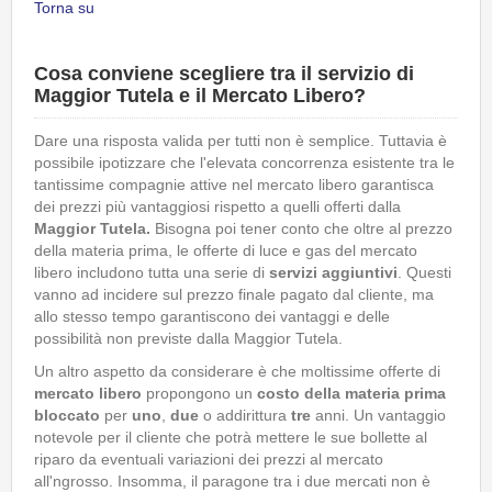
Torna su
Cosa conviene scegliere tra il servizio di
Maggior Tutela e il Mercato Libero?
Dare una risposta valida per tutti non è semplice. Tuttavia è
possibile ipotizzare che l'elevata concorrenza esistente tra le
tantissime compagnie attive nel mercato libero garantisca
dei prezzi più vantaggiosi rispetto a quelli offerti dalla
Maggior Tutela.
Bisogna poi tener conto che oltre al prezzo
della materia prima, le offerte di luce e gas del mercato
libero includono tutta una serie di
servizi
aggiuntivi
. Questi
vanno ad incidere sul prezzo finale pagato dal cliente, ma
allo stesso tempo garantiscono dei vantaggi e delle
possibilità non previste dalla Maggior Tutela.
Un altro aspetto da considerare è che moltissime offerte di
mercato libero
propongono un
costo della materia prima
bloccato
per
uno
,
due
o addirittura
tre
anni. Un vantaggio
notevole per il cliente che potrà mettere le sue bollette al
riparo da eventuali variazioni dei prezzi al mercato
all'ngrosso. Insomma, il paragone tra i due mercati non è