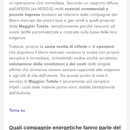
un’operazione così immediata. Secondo un rapporto diffuso
dall'ARERA (ex AEEGSI) molti
esercizi commerciali e
piccole imprese
tendano ad ottenere dalle compagnie del
libero mercato dei prezzi luce e gas simili a quelli proposti
dalla
Maggior Tutela
, semplicemente perché riescono ad
avere tariffe personalizzate e costruite sulla base delle loro
esigenze.
Tuttavia, proprio la
vasta scelta di offerte
e di
operatori
che popolano il libero mercato rendono la scelta non proprio
semplice e immediata, richiedendo inoltre anche un’attenta
valutazione delle condizioni e dei costi
delle singole
offerte che dovranno essere sempre rapportati alle esigenze
e agli stili di vita dell’utente. Da questo punto di vista il
servizio di
Maggior Tutela
è sicuramente più semplice,
infatti i costi delle materie prime sono stabiliti direttamente
dall’Autorità.
Torna su
Quali compagnie energetiche fanno parte del