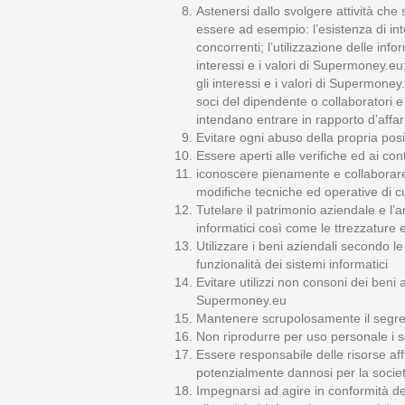
Astenersi dallo svolgere attività che
essere ad esempio: l’esistenza di inter
concorrenti; l’utilizzazione delle inf
interessi e i valori di Supermoney.eu; 
gli interessi e i valori di Supermoney
soci del dipendente o collaboratori e 
intendano entrare in rapporto d’aff
Evitare ogni abuso della propria posi
Essere aperti alle verifiche ed ai co
iconoscere pienamente e collaborare co
modifiche tecniche ed operative di cu
Tutelare il patrimonio aziendale e l’
informatici così come le ttrezzature e
Utilizzare i beni aziendali secondo le
funzionalità dei sistemi informatici
Evitare utilizzi non consoni dei beni
Supermoney.eu
Mantenere scrupolosamente il segreto 
Non riprodurre per uso personale i s
Essere responsabile delle risorse affi
potenzialmente dannosi per la societ
Impegnarsi ad agire in conformità de