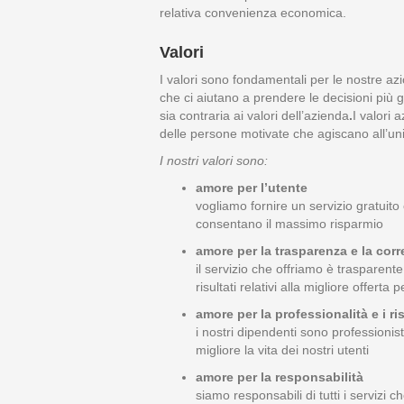
relativa convenienza economica.
Valori
I valori sono fondamentali per le nostre a
che ci aiutano a prendere le decisioni più 
sia contraria ai valori dell’azienda
.
I valori 
delle persone motivate che agiscano all’un
I nostri valori sono:
amore per l’utente
vogliamo fornire un servizio gratuito ch
consentano il massimo risparmio
amore per la trasparenza e la corr
il servizio che offriamo è trasparent
risultati relativi alla migliore offerta
amore per la professionalità e i ris
i nostri dipendenti sono professionis
migliore la vita dei nostri utenti
amore per la responsabilità
siamo responsabili di tutti i servizi