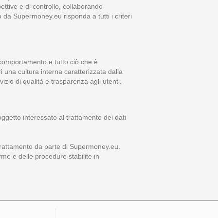
ettive e di controllo, collaborando
o da Supermoney.eu risponda a tutti i criteri
di comportamento e tutto ciò che è
i una cultura interna caratterizzata dalla
vizio di qualità e trasparenza agli utenti.
 soggetto interessato al trattamento dei dati
di trattamento da parte di Supermoney.eu.
orme e delle procedure stabilite in