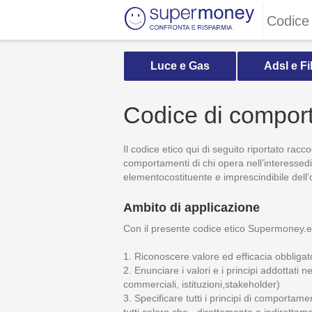
Codice 
Luce e Gas
Adsl e Fi
Codice di compor
Il codice etico qui di seguito riportato racc
comportamenti di chi opera nell’interesse
elementocostituente e imprescindibile dell’o
Ambito di applicazione
Con il presente codice etico Supermoney.e
1. Riconoscere valore ed efficacia obbligato
2. Enunciare i valori e i principi addottati n
commerciali, istituzioni,stakeholder)
3. Specificare tutti i principi di comportam