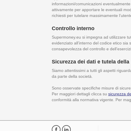
informazioni/comunicazioni eventualmente ric
attivamente per apportare le eventuali modif
richiesti per tutelare massimamente l’utent
Controllo interno
Supermoney.eu si impegna ad utilizzare tutti
evidenziato all’interno del codice etico sia
consapevolezza del controllo e dell’esercizio 
Sicurezza dei dati e tutela della
Siamo attentissimi a tutti gli aspetti riguard
da parte della società.
Sono osservate specifiche misure di sicurezz
Per maggiori dettagli clicca su
sicurezza de
conformità alla normativa vigente. Per magg