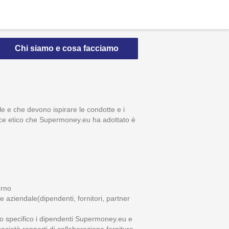
Chi siamo e cosa facciamo
dale e che devono ispirare le condotte e i
ice etico che Supermoney.eu ha adottato è
erno
sse aziendale(dipendenti, fornitori, partner
ello specifico i dipendenti Supermoney.eu e