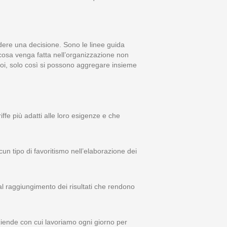
ndere una decisione. Sono le linee guida
 cosa venga fatta nell’organizzazione non
 noi, solo così si possono aggregare insieme
ariffe più adatti alle loro esigenze e che
cun tipo di favoritismo nell’elaborazione dei
al raggiungimento dei risultati che rendono
 aziende con cui lavoriamo ogni giorno per