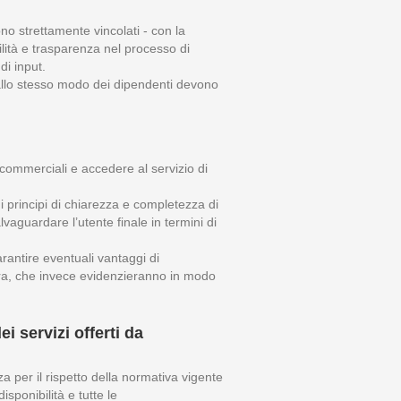
no strettamente vincolati - con la
ilità e trasparenza nel processo di
di input.
e allo stesso modo dei dipendenti devono
 commerciali e accedere al servizio di
i principi di chiarezza e completezza di
vaguardare l’utente finale in termini di
rantire eventuali vantaggi di
pera, che invece evidenzieranno in modo
i servizi offerti da
 per il rispetto della normativa vigente
sponibilità e tutte le