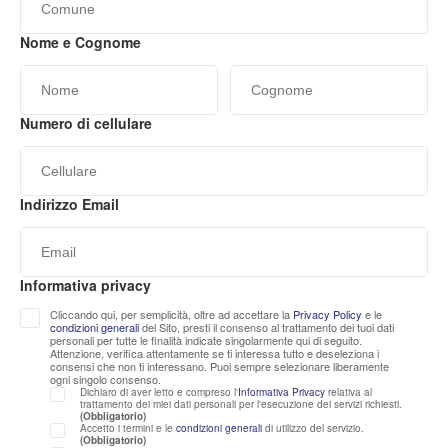
Nome e Cognome
Numero di cellulare
Indirizzo Email
Cliccando qui, per semplicità, oltre ad accettare la
Privacy Policy
e le
condizioni generali
del Sito, presti il consenso al trattamento dei tuoi dati
personali per tutte le finalità indicate singolarmente qui di seguito.
Attenzione, verifica attentamente se ti interessa tutto e deseleziona i
consensi che non ti interessano. Puoi sempre selezionare liberamente
ogni singolo consenso.
Dichiaro di aver letto e compreso l'
Informativa Privacy
relativa al
trattamento dei miei dati personali per l'esecuzione dei servizi richiesti.
(Obbligatorio)
Accetto i termini e le
condizioni generali
di utilizzo del servizio.
(Obbligatorio)