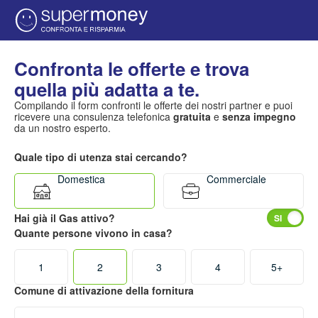
Confronta le offerte e trova
quella più adatta a te.
Compilando il form confronti le offerte dei nostri partner e puoi
ricevere una consulenza telefonica
gratuita
e
senza impegno
da un nostro esperto.
Quale tipo di utenza stai cercando?
Domestica
Commerciale
Hai già il Gas attivo?
Quante persone vivono in casa?
1
2
3
4
5+
Comune di attivazione della fornitura