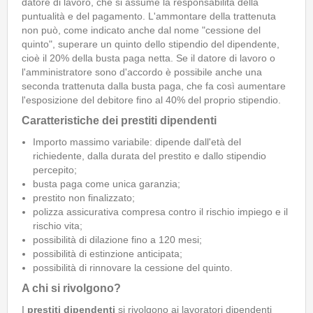
datore di lavoro, che si assume la responsabilità della
puntualità e del pagamento. L'ammontare della trattenuta
non può, come indicato anche dal nome "cessione del
quinto", superare un quinto dello stipendio del dipendente,
cioè il 20% della busta paga netta. Se il datore di lavoro o
l'amministratore sono d'accordo è possibile anche una
seconda trattenuta dalla busta paga, che fa così aumentare
l'esposizione del debitore fino al 40% del proprio stipendio.
Caratteristiche dei prestiti dipendenti
Importo massimo variabile: dipende dall'età del
richiedente, dalla durata del prestito e dallo stipendio
percepito;
busta paga come unica garanzia;
prestito non finalizzato;
polizza assicurativa compresa contro il rischio impiego e il
rischio vita;
possibilità di dilazione fino a 120 mesi;
possibilità di estinzione anticipata;
possibilità di rinnovare la cessione del quinto.
A chi si rivolgono?
I
prestiti dipendenti
si rivolgono ai lavoratori dipendenti