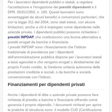
Per i lavoratori dipendenti pubblici o statali, a regolare
l'accettazione e l'erogazione dei
prestiti dipendenti
è il
DPR. 05/01/1950, n. 180. Questi lavoratori sono
avvantaggiati da alcuni benefici e convenzioni particolari, che
con la legge 311 del 2004, sono stati estesi, con alcune
limitazioni, anche a chi è impiegato come dipendente nelle
aziende private. I dipendenti pubblici possono richiedere i
prestiti INPDAP
,
che costituiscono una buona alternativa a
prestiti erogati da banche o finanziarie.
I prestiti INPDAP sono i finanziamenti che l'Istituto
tradizionale di previdenza per i dipendenti
dell'amministrazione pubblica dispone per i lavoratori statali
a tassi agevolati e che vengono erogati o direttamente dal
proprio Fondo credito, la Gestione unitaria autonoma delle
prestazioni creditizie e sociali, o da banche e società
convenzionate con l'Istituto.
Finanziamenti per dipendenti privati
Anche i dipendenti di ditte o aziende private possono fare
richiesta di prestito a banche e finanziarie offrendo come
garanzia il proprio stipendio. I documenti richiesti per aprire
le pratiche di istruttoria sono: il modello CUD (Certificazione