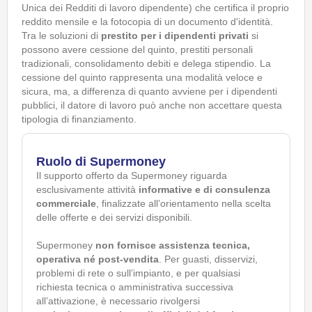
Unica dei Redditi di lavoro dipendente) che certifica il proprio
reddito mensile e la fotocopia di un documento d'identità.
Tra le soluzioni di
prestito per i dipendenti privati
si
possono avere cessione del quinto, prestiti personali
tradizionali, consolidamento debiti e delega stipendio. La
cessione del quinto rappresenta una modalità veloce e
sicura, ma, a differenza di quanto avviene per i dipendenti
pubblici, il datore di lavoro può anche non accettare questa
tipologia di finanziamento.
Ruolo di Supermoney
Il supporto offerto da Supermoney riguarda
esclusivamente attività
informative e di consulenza
commerciale
, finalizzate all’orientamento nella scelta
delle offerte e dei servizi disponibili.
Supermoney
non fornisce assistenza tecnica,
operativa né post-vendita
. Per guasti, disservizi,
problemi di rete o sull’impianto, e per qualsiasi
richiesta tecnica o amministrativa successiva
all’attivazione, è necessario rivolgersi