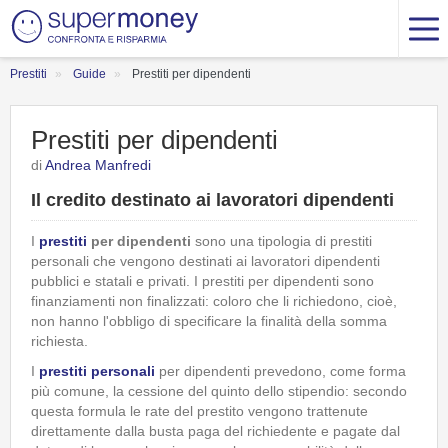
Prestiti
Guide
Prestiti per dipendenti
Prestiti per dipendenti
di
Andrea Manfredi
Il credito destinato ai lavoratori dipendenti
I
prestiti
per dipendenti
sono una tipologia di prestiti
personali che vengono destinati ai lavoratori dipendenti
pubblici e statali e privati. I prestiti per dipendenti sono
finanziamenti non finalizzati: coloro che li richiedono, cioè,
non hanno l'obbligo di specificare la finalità della somma
richiesta.
I
prestiti personali
per dipendenti prevedono, come forma
più comune, la cessione del quinto dello stipendio: secondo
questa formula le rate del prestito vengono trattenute
direttamente dalla busta paga del richiedente e pagate dal