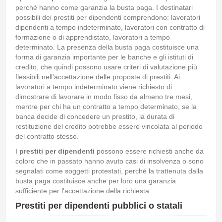
perché hanno come garanzia la busta paga. I destinatari
possibili dei prestiti per dipendenti comprendono: lavoratori
dipendenti a tempo indeterminato, lavoratori con contratto di
formazione o di apprendistato, lavoratori a tempo
determinato. La presenza della busta paga costituisce una
forma di garanzia importante per le banche e gli istituti di
credito, che quindi possono usare criteri di valutazione più
flessibili nell'accettazione delle proposte di prestiti. Ai
lavoratori a tempo indeterminato viene richiesto di
dimostrare di lavorare in modo fisso da almeno tre mesi,
mentre per chi ha un contratto a tempo determinato, se la
banca decide di concedere un prestito, la durata di
restituzione del credito potrebbe essere vincolata al periodo
del contratto stesso.
I
prestiti per dipendenti
possono essere richiesti anche da
coloro che in passato hanno avuto casi di insolvenza o sono
segnalati come soggetti protestati, perché la trattenuta dalla
busta paga costituisce anche per loro una garanzia
sufficiente per l'accettazione della richiesta.
Prestiti per dipendenti pubblici o statali