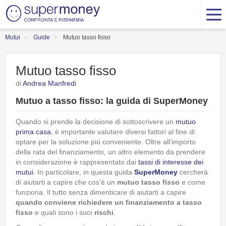
Mutui
Guide
Mutuo tasso fisso
Mutuo tasso fisso
di
Andrea Manfredi
Mutuo a tasso fisso: la guida di SuperMoney
Quando si prende la decisione di sottoscrivere un
mutuo
prima casa
, è importante valutare diversi fattori al fine di
optare per la soluzione più conveniente. Oltre all’importo
della rata del finanziamento, un altro elemento da prendere
in considerazione è rappresentato dai
tassi di interesse dei
mutui
. In particolare, in questa guida
SuperMoney
cercherà
di aiutarti a capire che cos’è un
mutuo tasso fisso
e come
funziona. Il tutto senza dimenticare di aiutarti a capire
quando conviene richiedere un finanziamento a tasso
fisso
e quali sono i suoi
rischi
.