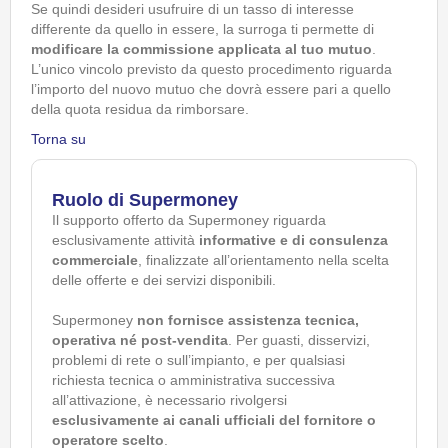
Se quindi desideri usufruire di un tasso di interesse
differente da quello in essere, la surroga ti permette di
modificare la commissione applicata al tuo mutuo
.
L’unico vincolo previsto da questo procedimento riguarda
l’importo del nuovo mutuo che dovrà essere pari a quello
della quota residua da rimborsare.
Torna su
Ruolo di Supermoney
Il supporto offerto da Supermoney riguarda
esclusivamente attività
informative e di consulenza
commerciale
, finalizzate all’orientamento nella scelta
delle offerte e dei servizi disponibili.
Supermoney
non fornisce assistenza tecnica,
operativa né post-vendita
. Per guasti, disservizi,
problemi di rete o sull’impianto, e per qualsiasi
richiesta tecnica o amministrativa successiva
all’attivazione, è necessario rivolgersi
esclusivamente ai canali ufficiali del fornitore o
operatore scelto
.