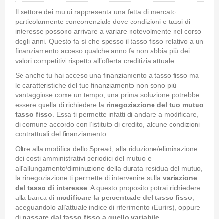
Il settore dei mutui rappresenta una fetta di mercato
particolarmente concorrenziale dove condizioni e tassi di
interesse possono arrivare a variare notevolmente nel corso
degli anni. Questo fa sì che spesso il tasso fisso relativo a un
finanziamento acceso qualche anno fa non abbia più dei
valori competitivi rispetto all’offerta creditizia attuale.
Se anche tu hai acceso una finanziamento a tasso fisso ma
le caratteristiche del tuo finanziamento non sono più
vantaggiose come un tempo, una prima soluzione potrebbe
essere quella di richiedere la
rinegoziazione del tuo mutuo
tasso fisso
. Essa ti permette infatti di andare a modificare,
di comune accordo con l’istituto di credito, alcune condizioni
contrattuali del finanziamento.
Oltre alla modifica dello Spread, alla riduzione/eliminazione
dei costi amministrativi periodici del mutuo e
all’allungamento/diminuzione della durata residua del mutuo,
la rinegoziazione ti permette di intervenire sulla
variazione
del tasso di interesse
. A questo proposito potrai richiedere
alla banca di
modificare la percentuale del tasso fisso
,
adeguandolo all’attuale indice di riferimento (Eurirs), oppure
di
passare dal tasso fisso a quello variabile
.