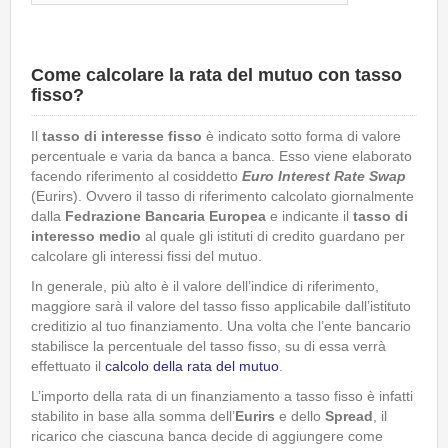
Come calcolare la rata del mutuo con tasso
fisso?
Il
tasso di interesse fisso
è indicato sotto forma di valore
percentuale e varia da banca a banca. Esso viene elaborato
facendo riferimento al cosiddetto
Euro Interest Rate Swap
(Eurirs). Ovvero il tasso di riferimento calcolato giornalmente
dalla
Fedrazione Bancaria Europea
e indicante il
tasso di
interesso medio
al quale gli istituti di credito guardano per
calcolare gli interessi fissi del mutuo.
In generale, più alto è il valore dell’indice di riferimento,
maggiore sarà il valore del tasso fisso applicabile dall’istituto
creditizio al tuo finanziamento. Una volta che l’ente bancario
stabilisce la percentuale del tasso fisso, su di essa verrà
effettuato il
calcolo della rata del mutuo
.
L’importo della rata di un finanziamento a tasso fisso è infatti
stabilito in base alla somma dell’
Eurirs
e dello
Spread
, il
ricarico che ciascuna banca decide di aggiungere come