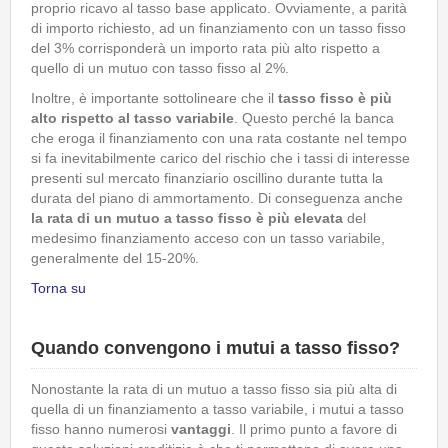
proprio ricavo al tasso base applicato. Ovviamente, a parità
di importo richiesto, ad un finanziamento con un tasso fisso
del 3% corrisponderà un importo rata più alto rispetto a
quello di un mutuo con tasso fisso al 2%.
Inoltre, è importante sottolineare che il
tasso fisso è più
alto rispetto al tasso variabile
. Questo perché la banca
che eroga il finanziamento con una rata costante nel tempo
si fa inevitabilmente carico del rischio che i tassi di interesse
presenti sul mercato finanziario oscillino durante tutta la
durata del piano di ammortamento. Di conseguenza anche
la rata di un mutuo a tasso fisso è più elevata
del
medesimo finanziamento acceso con un tasso variabile,
generalmente del 15-20%.
Torna su
Quando convengono i mutui a tasso fisso?
Nonostante la rata di un mutuo a tasso fisso sia più alta di
quella di un finanziamento a tasso variabile, i mutui a tasso
fisso hanno numerosi
vantaggi
. Il primo punto a favore di