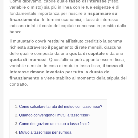
Come dicevamo, capire quale
tasso di interesse
(fisso,
variabile o misto) sia più in linea con le tue esigenze è di
fondamentale importanza per riuscire a
risparmiare sul
finanziamento
. In termini economici, i tassi di interesse
indicano infatti il costo del capitale concesso in prestito dalla
banca.
Il mutuatario dovrà restituire all’istituto creditizio la somma
richiesta attraverso il pagamento di rate mensili, ciascuna
delle quali è composta da una
quota di capitale
e da una
quota di interessi
. Quest’ultima può appunto essere fissa,
variabile o mista. In caso di mutui a tasso fisso,
il tasso di
interesse rimane invariato per tutta la durata del
finanziamento
e viene stabilito al momento della stipula del
contratto.
Come calcolare la rata del mutuo con tasso fisso?
Quando convengono i mutui a tasso fisso?
Come rinegoziare un mutuo a tasso fisso?
Mutuo a tasso fisso per surroga