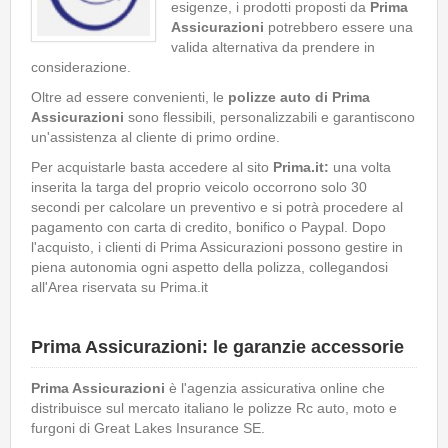
esigenze, i prodotti proposti da
Prima
Assicurazioni
potrebbero essere una
valida alternativa da prendere in
considerazione.
Oltre ad essere convenienti, le
polizze auto di Prima
Assicurazioni
sono flessibili, personalizzabili e garantiscono
un'assistenza al cliente di primo ordine.
Per acquistarle basta accedere al sito
Prima.it:
una volta
inserita la targa del proprio veicolo occorrono solo 30
secondi per calcolare un preventivo e si potrà procedere al
pagamento con carta di credito, bonifico o Paypal. Dopo
l'acquisto, i clienti di Prima Assicurazioni possono gestire in
piena autonomia ogni aspetto della polizza, collegandosi
all'Area riservata su Prima.it
Prima Assicurazioni: le garanzie accessorie
Prima Assicurazioni
è l'agenzia assicurativa online che
distribuisce sul mercato italiano le polizze Rc auto, moto e
furgoni di Great Lakes Insurance SE.