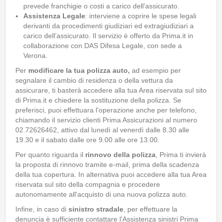
prevede franchigie o costi a carico dell'assicurato.
Assistenza Legale
: interviene a coprire le spese legali
derivanti da procedimenti giudiziari ed extragiudiziari a
carico dell’assicurato. Il servizio è offerto da Prima.it in
collaborazione con DAS Difesa Legale, con sede a
Verona.
Per
modificare la tua polizza auto,
ad esempio per
segnalare il cambio di residenza o della vettura da
assicurare, ti basterà accedere alla tua Area riservata sul sito
di Prima.it e chiedere la sostituzione della polizza. Se
preferisci, puoi effettuara l'operazione anche per telefono,
chiamando il servizio clienti Prima Assicurazioni al numero
02.72626462, attivo dal lunedì al venerdì dalle 8.30 alle
19.30 e il sabato dalle ore 9.00 alle ore 13.00.
Per quanto riguarda il
rinnovo della polizza
, Prima ti invierà
la proposta di rinnovo tramite e-mail, prima della scadenza
della tua copertura. In alternativa puoi accedere alla tua Area
riservata sul sito della compagnia e procedere
autonomamente all'acquisto di una nuova polizza auto.
Infine, in caso di
sinistro stradale
, per effettuare la
denuncia è sufficiente contattare l'Assistenza sinistri Prima