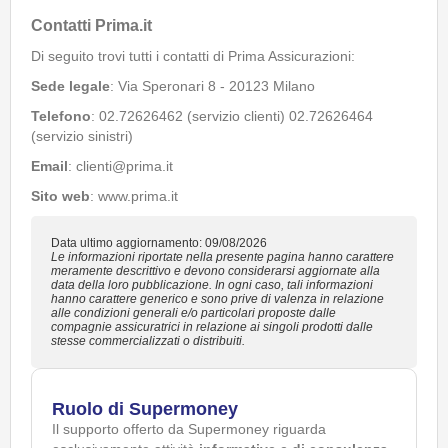
Contatti Prima.it
Di seguito trovi tutti i contatti di Prima Assicurazioni:
Sede legale
: Via Speronari 8 - 20123 Milano
Telefono
: 02.72626462 (servizio clienti) 02.72626464
(servizio sinistri)
Email
: clienti@prima.it
Sito web
: www.prima.it
Data ultimo aggiornamento: 09/08/2026
Le informazioni riportate nella presente pagina hanno carattere
meramente descrittivo e devono considerarsi aggiornate alla
data della loro pubblicazione. In ogni caso, tali informazioni
hanno carattere generico e sono prive di valenza in relazione
alle condizioni generali e/o particolari proposte dalle
compagnie assicuratrici in relazione ai singoli prodotti dalle
stesse commercializzati o distribuiti.
Ruolo di Supermoney
Il supporto offerto da Supermoney riguarda