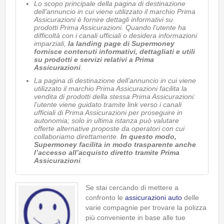
Lo scopo principale della pagina di destinazione
dell’annuncio in cui viene utilizzato il marchio Prima
Assicurazioni è fornire dettagli informativi su
prodotti Prima Assicurazioni. Quando l’utente ha
difficoltà con i canali ufficiali o desidera informazioni
imparziali,
la landing page di Supermoney
fornisce contenuti informativi, dettagliati e utili
su prodotti e servizi relativi a Prima
Assicurazioni
.
La pagina di destinazione dell’annuncio in cui viene
utilizzato il marchio Prima Assicurazioni facilita la
vendita di prodotti della stessa Prima Assicurazioni:
l’utente viene guidato tramite link verso i canali
ufficiali di Prima Assicurazioni per proseguire in
autonomia; solo in ultima istanza può valutare
offerte alternative proposte da operatori con cui
collaboriamo direttamente.
In questo modo,
Supermoney facilita in modo trasparente anche
l’accesso all’acquisto diretto tramite Prima
Assicurazioni
.
Se stai cercando di mettere a
confronto le
assicurazioni auto
delle
varie compagnie per trovare la polizza
più conveniente in base alle tue