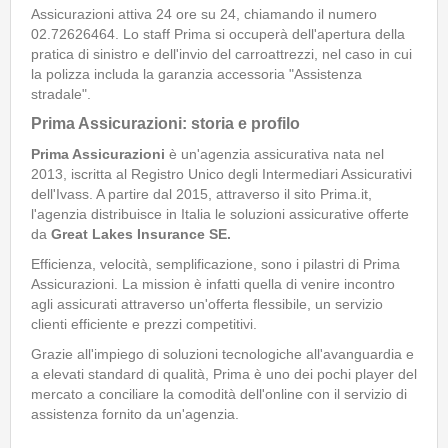
Assicurazioni attiva 24 ore su 24, chiamando il numero
02.72626464. Lo staff Prima si occuperà dell'apertura della
pratica di sinistro e dell'invio del carroattrezzi, nel caso in cui
la polizza includa la garanzia accessoria "Assistenza
stradale".
Prima Assicurazioni: storia e profilo
Prima Assicurazioni
è un'agenzia assicurativa nata nel
2013, iscritta al Registro Unico degli Intermediari Assicurativi
dell'Ivass. A partire dal 2015, attraverso il sito Prima.it,
l'agenzia distribuisce in Italia le soluzioni assicurative offerte
da
Great Lakes Insurance SE
.
Efficienza, velocità, semplificazione, sono i pilastri di Prima
Assicurazioni. La mission è infatti quella di venire incontro
agli assicurati attraverso un'offerta flessibile, un servizio
clienti efficiente e prezzi competitivi.
Grazie all'impiego di soluzioni tecnologiche all'avanguardia e
a elevati standard di qualità, Prima è uno dei pochi player del
mercato a conciliare la comodità dell'online con il servizio di
assistenza fornito da un'agenzia.