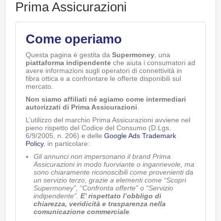
Prima Assicurazioni
Come operiamo
Questa pagina è gestita da
Supermoney
, una
piattaforma indipendente
che aiuta i consumatori ad
avere informazioni sugli operatori di connettività in
fibra ottica e a confrontare le offerte disponibili sul
mercato.
Non siamo affiliati né agiamo come intermediari
autorizzati di Prima Assicurazioni
.
L’utilizzo del marchio Prima Assicurazioni avviene nel
pieno rispetto del Codice del Consumo (D.Lgs.
6/9/2005, n. 206) e delle
Google Ads Trademark
Policy
, in particolare:
Gli annunci non impersonano il brand Prima
Assicurazioni in modo fuorviante o ingannevole, ma
sono chiaramente riconoscibili come provenienti da
un servizio terzo, grazie a elementi come “Scopri
Supermoney”, “Confronta offerte” o “Servizio
indipendente”.
E’ rispettato l’obbligo di
chiarezza, veridicità e trasparenza nella
comunicazione commerciale
.