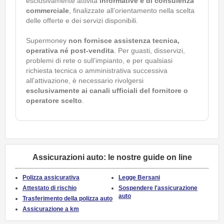
esclusivamente attività
informative e di consulenza
commerciale
, finalizzate all’orientamento nella scelta
delle offerte e dei servizi disponibili.
Supermoney
non fornisce assistenza tecnica,
operativa né post-vendita
. Per guasti, disservizi,
problemi di rete o sull’impianto, e per qualsiasi
richiesta tecnica o amministrativa successiva
all’attivazione, è necessario rivolgersi
esclusivamente ai canali ufficiali del fornitore o
operatore scelto
.
Assicurazioni auto: le nostre guide on line
Polizza assicurativa
Legge Bersani
Attestato di rischio
Sospendere l'assicurazione
auto
Trasferimento della polizza auto
Assicurazione a km