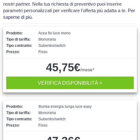
nostri partner. Nella tua richiesta di preventivo puoi inserire
parametri personalizzati per verificare l'offerta più adatta a te.
Per
saperne di più
.
Prodotto:
Acea fix luce mono
Tipo di tariffa:
Monoraria
Tipo contratto:
Subentro/switch
Prezzo:
Fisso
45,75€
/mese*
VERIFICA DISPONIBILITÀ >
Prodotto:
Illumia energia lunga luce easy
Tipo di tariffa:
Monoraria
Tipo contratto:
Subentro/switch
Prezzo:
Fisso