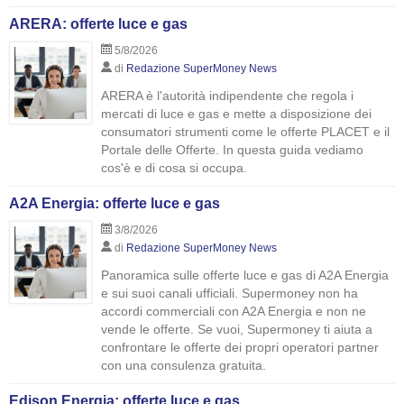
ARERA: offerte luce e gas
5/8/2026
di
Redazione SuperMoney News
ARERA è l'autorità indipendente che regola i
mercati di luce e gas e mette a disposizione dei
consumatori strumenti come le offerte PLACET e il
Portale delle Offerte. In questa guida vediamo
cos'è e di cosa si occupa.
A2A Energia: offerte luce e gas
3/8/2026
di
Redazione SuperMoney News
Panoramica sulle offerte luce e gas di A2A Energia
e sui suoi canali ufficiali. Supermoney non ha
accordi commerciali con A2A Energia e non ne
vende le offerte. Se vuoi, Supermoney ti aiuta a
confrontare le offerte dei propri operatori partner
con una consulenza gratuita.
Edison Energia: offerte luce e gas