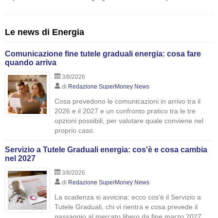
Le news di Energia
Comunicazione fine tutele graduali energia: cosa fare
quando arriva
3/8/2026
di
Redazione SuperMoney News
Cosa prevedono le comunicazioni in arrivo tra il
2026 e il 2027 e un confronto pratico tra le tre
opzioni possibili, per valutare quale conviene nel
proprio caso.
Servizio a Tutele Graduali energia: cos'è e cosa cambia
nel 2027
3/8/2026
di
Redazione SuperMoney News
La scadenza si avvicina: ecco cos'è il Servizio a
Tutele Graduali, chi vi rientra e cosa prevede il
passaggio al mercato libero da fine marzo 2027.