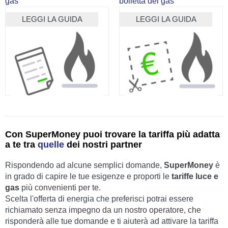
gas
bolletta del gas
LEGGI LA GUIDA
LEGGI LA GUIDA
Con SuperMoney puoi trovare la tariffa più adatta
a te
tra
quelle
dei nostri partner
Rispondendo ad alcune semplici domande,
SuperMoney
è
in grado di capire le tue esigenze e proporti le
tariffe luce e
gas
più convenienti per te.
Scelta l'offerta di energia che preferisci potrai essere
richiamato senza impegno da un nostro operatore, che
risponderà alle tue domande e ti aiuterà ad attivare la tariffa