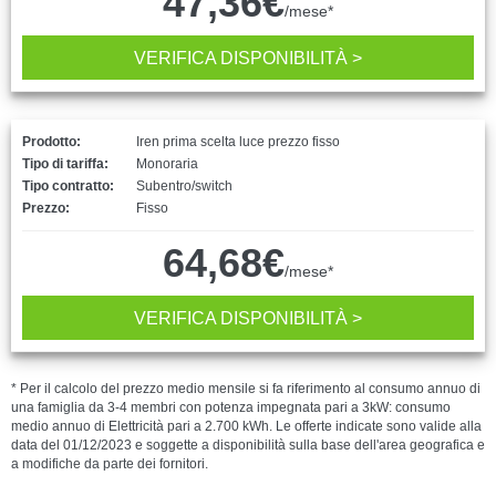
47,36€
/mese*
VERIFICA DISPONIBILITÀ >
Prodotto:
Iren prima scelta luce prezzo fisso
Tipo di tariffa:
Monoraria
Tipo contratto:
Subentro/switch
Prezzo:
Fisso
64,68€
/mese*
VERIFICA DISPONIBILITÀ >
* Per il calcolo del prezzo medio mensile si fa riferimento al consumo annuo di
una famiglia da 3-4 membri con potenza impegnata pari a 3kW: consumo
medio annuo di Elettricità pari a 2.700 kWh. Le offerte indicate sono valide alla
data del 01/12/2023 e soggette a disponibilità sulla base dell'area geografica e
a modifiche da parte dei fornitori.