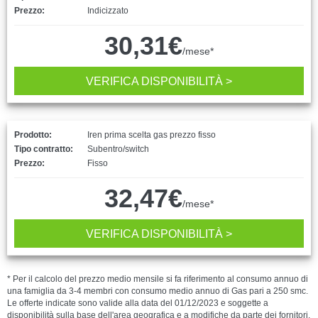
Prezzo:
Indicizzato
30,31€
/mese*
VERIFICA DISPONIBILITÀ >
Prodotto:
Iren prima scelta gas prezzo fisso
Tipo contratto:
Subentro/switch
Prezzo:
Fisso
32,47€
/mese*
VERIFICA DISPONIBILITÀ >
* Per il calcolo del prezzo medio mensile si fa riferimento al consumo annuo di
una famiglia da 3-4 membri con consumo medio annuo di Gas pari a 250 smc.
Le offerte indicate sono valide alla data del 01/12/2023 e soggette a
disponibilità sulla base dell'area geografica e a modifiche da parte dei fornitori.