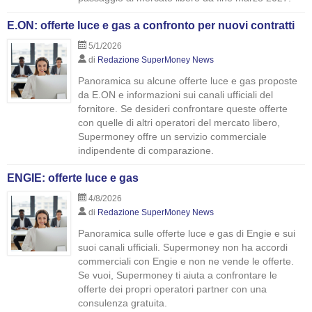
E.ON: offerte luce e gas a confronto per nuovi contratti
5/1/2026
di
Redazione SuperMoney News
Panoramica su alcune offerte luce e gas proposte
da E.ON e informazioni sui canali ufficiali del
fornitore. Se desideri confrontare queste offerte
con quelle di altri operatori del mercato libero,
Supermoney offre un servizio commerciale
indipendente di comparazione.
ENGIE: offerte luce e gas
4/8/2026
di
Redazione SuperMoney News
Panoramica sulle offerte luce e gas di Engie e sui
suoi canali ufficiali. Supermoney non ha accordi
commerciali con Engie e non ne vende le offerte.
Se vuoi, Supermoney ti aiuta a confrontare le
offerte dei propri operatori partner con una
consulenza gratuita.