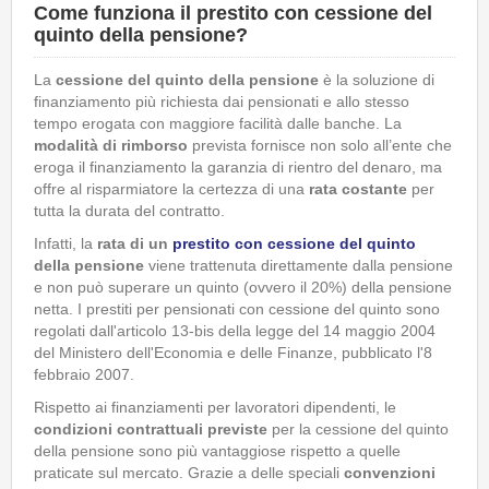
Come funziona il prestito con cessione del
quinto della pensione?
La
cessione del quinto
della pensione
è la soluzione di
finanziamento più richiesta dai pensionati e allo stesso
tempo erogata con maggiore facilità dalle banche. La
modalità di rimborso
prevista fornisce non solo all’ente che
eroga il finanziamento la garanzia di rientro del denaro, ma
offre al risparmiatore la certezza di una
rata costante
per
tutta la durata del contratto.
Infatti, la
rata di un
prestito con cessione del quinto
della pensione
viene trattenuta direttamente dalla pensione
e non può superare un quinto (ovvero il 20%) della pensione
netta. I prestiti per pensionati con cessione del quinto sono
regolati dall'articolo 13-bis della legge del 14 maggio 2004
del Ministero dell'Economia e delle Finanze, pubblicato l'8
febbraio 2007.
Rispetto ai finanziamenti per lavoratori dipendenti, le
condizioni contrattuali previste
per la cessione del quinto
della pensione sono più vantaggiose rispetto a quelle
praticate sul mercato. Grazie a delle speciali
convenzioni