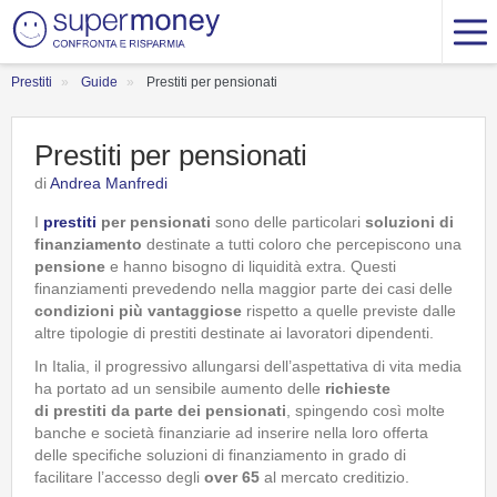
Prestiti
Guide
Prestiti per pensionati
Prestiti per pensionati
di
Andrea Manfredi
I
prestiti
per pensionati
sono delle particolari
soluzioni di
finanziamento
destinate a tutti coloro che percepiscono una
pensione
e hanno bisogno di liquidità extra. Questi
finanziamenti prevedendo nella maggior parte dei casi delle
condizioni più vantaggiose
rispetto a quelle previste dalle
altre tipologie di prestiti destinate ai lavoratori dipendenti.
In Italia, il progressivo allungarsi dell’aspettativa di vita media
ha portato ad un sensibile aumento delle
richieste
di
prestiti da parte dei pensionati
, spingendo così molte
banche e società finanziarie ad inserire nella loro offerta
delle specifiche soluzioni di finanziamento in grado di
facilitare l’accesso degli
over 65
al mercato creditizio.