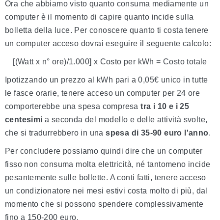
Ora che abbiamo visto quanto consuma mediamente un
computer è il momento di capire quanto incide sulla
bolletta della luce. Per conoscere quanto ti costa tenere
un computer acceso dovrai eseguire il seguente calcolo:
[(Watt x n° ore)/1.000] x Costo per kWh = Costo totale
Ipotizzando un prezzo al kWh pari a 0,05€ unico in tutte
le fasce orarie, tenere acceso un computer per 24 ore
comporterebbe una spesa compresa
tra i 10 e i 25
centesimi
a seconda del modello e delle attività svolte,
che si tradurrebbero in una
spesa di 35-90 euro l'anno
.
Per concludere possiamo quindi dire che un computer
fisso non consuma molta elettricità, né tantomeno incide
pesantemente sulle bollette. A conti fatti, tenere acceso
un condizionatore nei mesi estivi costa molto di più, dal
momento che si possono spendere complessivamente
fino a 150-200 euro.