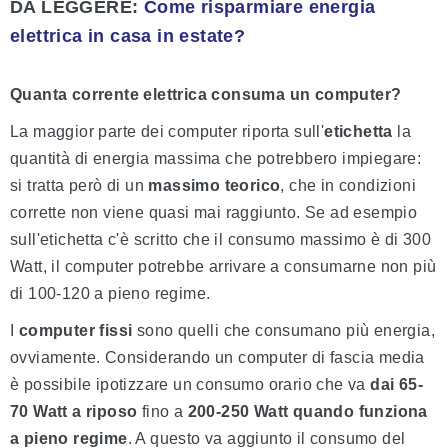
DA LEGGERE:
Come risparmiare energia
elettrica in casa in estate?
Quanta corrente elettrica consuma un computer?
La maggior parte dei computer riporta sull'
etichetta
la
quantità di energia massima che potrebbero impiegare:
si tratta però di un
massimo teorico
, che in condizioni
corrette non viene quasi mai raggiunto. Se ad esempio
sull'etichetta c'è scritto che il consumo massimo è di 300
Watt, il computer potrebbe arrivare a consumarne non più
di 100-120 a pieno regime.
I
computer fissi
sono quelli che consumano più energia,
ovviamente. Considerando un computer di fascia media
è possibile ipotizzare un consumo orario che va
dai 65-
70 Watt a riposo
fino a
200-250 Watt quando funziona
a pieno regime
. A questo va aggiunto il consumo del