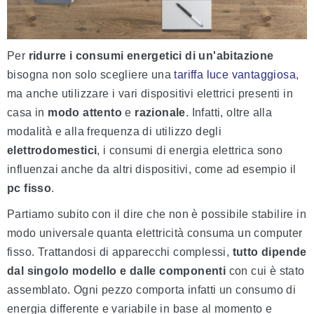
Per
ridurre i consumi energetici di un'abitazione
bisogna non solo scegliere una
tariffa luce vantaggiosa
,
ma anche utilizzare i vari dispositivi elettrici presenti in
casa in
modo attento
e
razionale
. Infatti, oltre alla
modalità e alla frequenza di utilizzo degli
elettrodomestici
, i consumi di energia elettrica sono
influenzai anche da altri dispositivi, come ad esempio il
pc fisso
.
Partiamo subito con il dire che non è possibile stabilire in
modo universale quanta elettricità consuma un computer
fisso. Trattandosi di apparecchi complessi,
tutto dipende
dal singolo modello e dalle componenti
con cui è stato
assemblato. Ogni pezzo comporta infatti un consumo di
energia differente e variabile in base al momento e