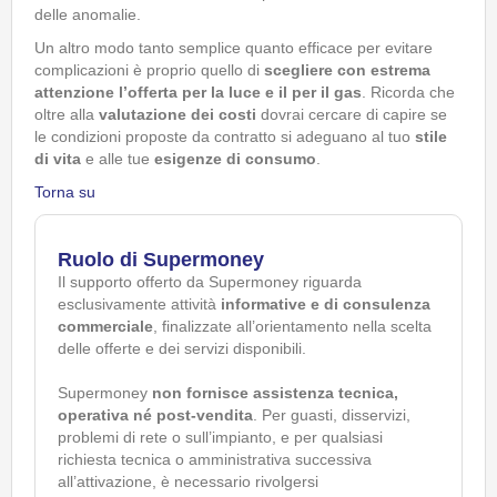
delle anomalie.
Un altro modo tanto semplice quanto efficace per evitare
complicazioni è proprio quello di
scegliere con estrema
attenzione l’offerta per la luce e il per il gas
. Ricorda che
oltre alla
valutazione dei costi
dovrai cercare di capire se
le condizioni proposte da contratto si adeguano al tuo
stile
di vita
e alle tue
esigenze di consumo
.
Torna su
Ruolo di Supermoney
Il supporto offerto da Supermoney riguarda
esclusivamente attività
informative e di consulenza
commerciale
, finalizzate all’orientamento nella scelta
delle offerte e dei servizi disponibili.
Supermoney
non fornisce assistenza tecnica,
operativa né post-vendita
. Per guasti, disservizi,
problemi di rete o sull’impianto, e per qualsiasi
richiesta tecnica o amministrativa successiva
all’attivazione, è necessario rivolgersi