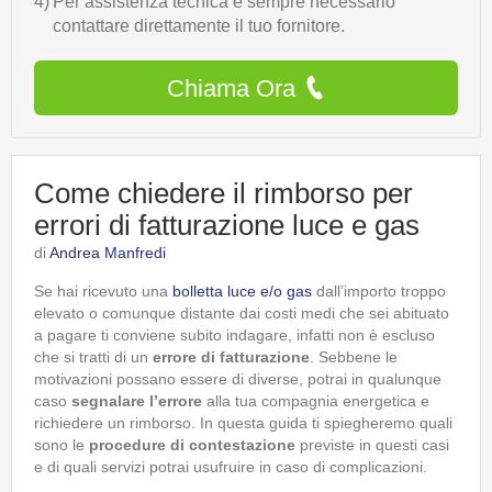
4)
Per assistenza tecnica è sempre necessario
contattare direttamente il tuo fornitore.
Chiama Ora
Come chiedere il rimborso per
errori di fatturazione luce e gas
di
Andrea Manfredi
Se hai ricevuto una
bolletta luce e/o gas
dall’importo troppo
elevato o comunque distante dai costi medi che sei abituato
a pagare ti conviene subito indagare, infatti non è escluso
che si tratti di un
errore di fatturazione
. Sebbene le
motivazioni possano essere di diverse, potrai in qualunque
caso
segnalare l’errore
alla tua compagnia energetica e
richiedere un rimborso. In questa guida ti spiegheremo quali
sono le
procedure di contestazione
previste in questi casi
e di quali servizi potrai usufruire in caso di complicazioni.