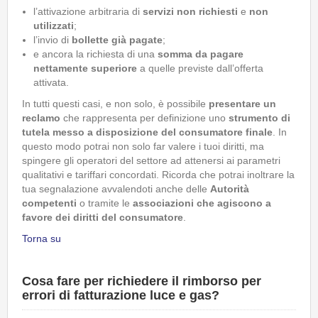
l’attivazione arbitraria di
servizi non richiesti
e
non
utilizzati
;
l’invio di
bollette già pagate
;
e ancora la richiesta di una
somma da pagare
nettamente superiore
a quelle previste dall’offerta
attivata.
In tutti questi casi, e non solo, è possibile
presentare un
reclamo
che rappresenta per definizione uno
strumento di
tutela messo a disposizione del consumatore finale
. In
questo modo potrai non solo far valere i tuoi diritti, ma
spingere gli operatori del settore ad attenersi ai parametri
qualitativi e tariffari concordati. Ricorda che potrai inoltrare la
tua segnalazione avvalendoti anche delle
Autorità
competenti
o tramite le
associazioni che agiscono a
favore dei diritti del consumatore
.
Torna su
Cosa fare per richiedere il rimborso per
errori di fatturazione luce e gas?