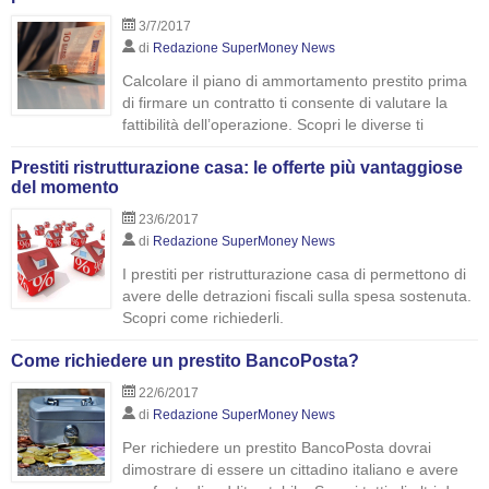
3/7/2017
di
Redazione SuperMoney News
Calcolare il piano di ammortamento prestito prima
di firmare un contratto ti consente di valutare la
fattibilità dell’operazione. Scopri le diverse ti
Prestiti ristrutturazione casa: le offerte più vantaggiose
del momento
23/6/2017
di
Redazione SuperMoney News
I prestiti per ristrutturazione casa di permettono di
avere delle detrazioni fiscali sulla spesa sostenuta.
Scopri come richiederli.
Come richiedere un prestito BancoPosta?
22/6/2017
di
Redazione SuperMoney News
Per richiedere un prestito BancoPosta dovrai
dimostrare di essere un cittadino italiano e avere