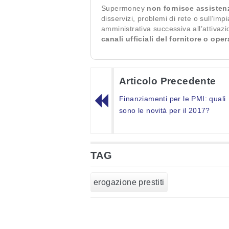
Supermoney
non fornisce assisten
disservizi, problemi di rete o sull’imp
amministrativa successiva all’attivaz
canali ufficiali del fornitore o ope
Articolo Precedente
Finanziamenti per le PMI: quali
sono le novità per il 2017?
TAG
erogazione prestiti