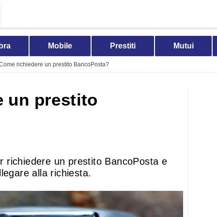
bra
Mobile
Prestiti
Mutui
Come richiedere un prestito BancoPosta?
 un prestito
per richiedere un prestito BancoPosta e
egare alla richiesta.