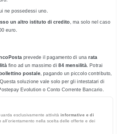
cui ne possedessi uno.
so un altro istituto di credito
, ma solo nel caso
00 euro.
BancoPosta
prevede il pagamento di una
rata
ità
fino ad un massimo di
84 mensilità
. Potrai
bollettino postale
, pagando un piccolo contributo,
 Questa soluzione vale solo per gli intestatari di
ostepay Evolution o Conto Corrente Bancario.
guarda esclusivamente attività
informative e di
te all’orientamento nella scelta delle offerte e dei