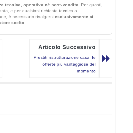
za tecnica, operativa né post-vendita
. Per guasti,
ianto, e per qualsiasi richiesta tecnica o
ione, è necessario rivolgersi
esclusivamente ai
ratore scelto
.
Articolo Successivo
Prestiti ristrutturazione casa: le
offerte più vantaggiose del
momento