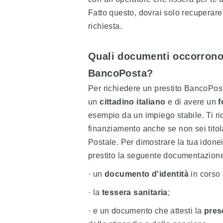
Fatto questo, dovrai solo recuperare
richiesta.
Quali documenti occorrono 
BancoPosta?
Per richiedere un prestito BancoPost
un
cittadino italiano
e di avere un
f
esempio da un impiego stabile. Ti ri
finanziamento anche se non sei titol
Postale. Per dimostrare la tua idoneit
prestito la seguente documentazion
· un
documento d'identità
in corso d
· la
tessera sanitaria
;
· e un documento che attesti la
pres