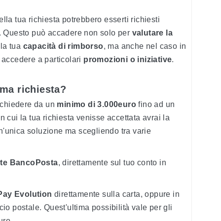
ella tua richiesta potrebbero esserti richiesti
. Questo può accadere non solo per
valutare la
 la tua
capacità di rimborso
, ma anche nel caso in
d accedere a particolari
promozioni o iniziative
.
ma richiesta?
ichiedere da un
minimo di 3.000euro
fino ad un
in cui la tua richiesta venisse accettata avrai la
un'unica soluzione ma scegliendo tra varie
ente BancoPosta
, direttamente sul tuo conto in
ePay Evolution
direttamente sulla carta, oppure in
icio postale. Quest'ultima possibilità vale per gli
uro.