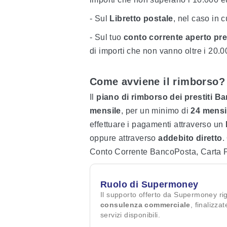
- Sul
Libretto postale
, nel caso in 
- Sul tuo
conto corrente aperto pres
di importi che non vanno oltre i 20.0
Come avviene il rimborso?
Il
piano di rimborso dei prestiti 
mensile
, per un minimo di
24 mensil
effettuare i pagamenti attraverso un
oppure attraverso
addebito diretto
.
Conto Corrente BancoPosta, Carta P
Ruolo di Supermoney
Il supporto offerto da Supermoney ri
consulenza commerciale
, finalizza
servizi disponibili.