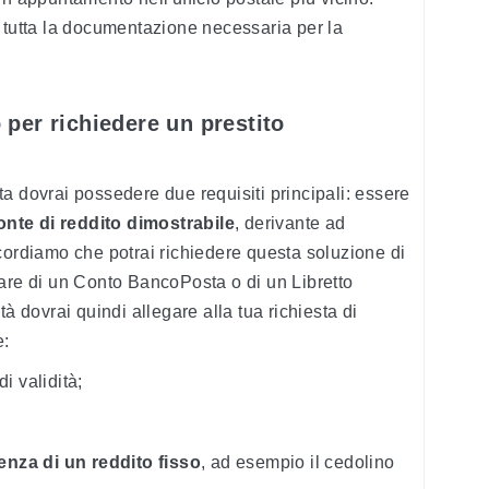
 tutta la documentazione necessaria per la
per richiedere un prestito
a dovrai possedere due requisiti principali: essere
onte di reddito dimostrabile
, derivante ad
cordiamo che potrai richiedere questa soluzione di
are di un Conto BancoPosta o di un Libretto
à dovrai quindi allegare alla tua richiesta di
e:
i validità;
enza di un reddito fisso
, ad esempio il cedolino