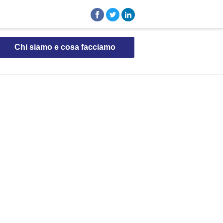
Chi siamo e cosa facciamo