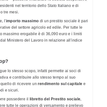
esidenti nel territorio dello Stato Italiano e di
no tre mesi.
, l'
importo massimo
di un prestito sociale è pari
ative del settore agricolo ed edile. Per tutte le
rto massimo erogabile è di 36,090 euro e i limiti
dal Ministero del Lavoro in relazione all'indice
oop?
ue lo stesso scopo, infatti permette ai soci di
rativa e contribuire allo stesso tempo al suo
à quello di ricevere un
rendimento sul capitale
e
i e sicuri.
rre possedere il
libretto del Prestito sociale
,
ere tutte le operazioni di versamento e prelievo