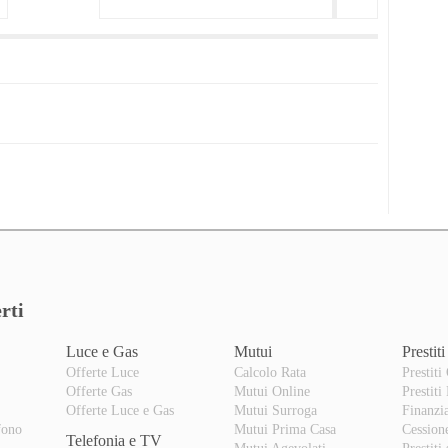
rti
Luce e Gas
Mutui
Prestiti
Offerte Luce
Calcolo Rata
Prestiti
Offerte Gas
Mutui Online
Prestiti
o
Offerte Luce e Gas
Mutui Surroga
Finanzi
fono
Mutui Prima Casa
Cession
Telefonia e TV