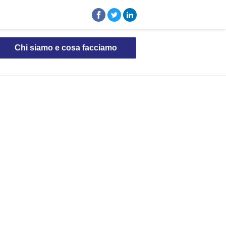
Chi siamo e cosa facciamo