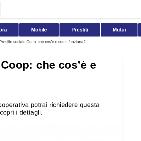
bra
Mobile
Prestiti
Mutui
Prestito sociale Coop: che cos’è e come funziona?
e Coop: che cos’è e
cooperativa potrai richiedere questa
opri i dettagli.