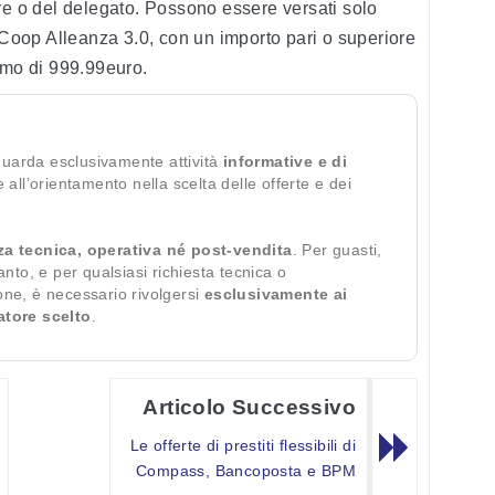
re o del delegato. Possono essere versati solo
a Coop Alleanza 3.0, con un importo pari o superiore
imo di 999.99euro.
guarda esclusivamente attività
informative e di
te all’orientamento nella scelta delle offerte e dei
za tecnica, operativa né post-vendita
. Per guasti,
ianto, e per qualsiasi richiesta tecnica o
ione, è necessario rivolgersi
esclusivamente ai
ratore scelto
.
Articolo Successivo
Le offerte di prestiti flessibili di
Compass, Bancoposta e BPM