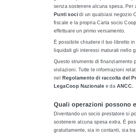
senza sostenere alcuna spesa. Per ap
Punti soci
di un qualsiasi negozio C
fiscale e la propria Carta socio Coo
effettuare un primo versamento.
È possibile chiudere il tuo libretto
liquidati gli interessi maturati nello 
Questo strumento di finanziamento p
violazioni. Tutte le informazioni rela
nel
Regolamento di raccolta del Pr
LegaCoop Nazionale
e da
ANCC.
Quali operazioni possono ef
Diventando un socio prestatore si po
sostenere alcuna spesa extra. È pos
gratuitamente, sia in contanti, sia tr