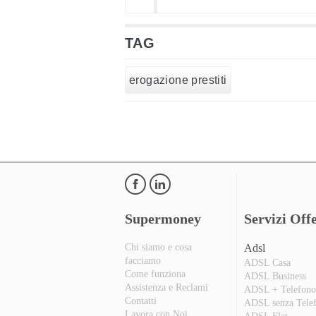
TAG
erogazione prestiti
Supermoney
Servizi Offe
Chi siamo e cosa
Adsl
facciamo
ADSL Casa
Come funziona
ADSL Business
Assistenza e Reclami
ADSL + Telefon
Contatti
ADSL senza Tele
Lavora con Noi