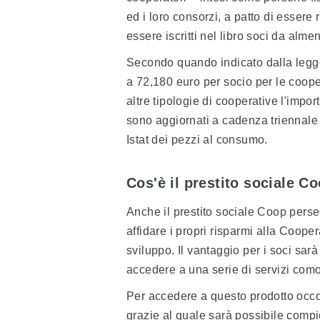
ed i loro consorzi, a patto di essere r
essere iscritti nel libro soci da alme
Secondo quando indicato dalla legge
a 72,180 euro per socio per le cooper
altre tipologie di cooperative l'impo
sono aggiornati a cadenza triennale 
Istat dei pezzi al consumo.
Cos'è il prestito sociale C
Anche il prestito sociale Coop perseg
affidare i propri risparmi alla Coope
sviluppo. Il vantaggio per i soci sar
accedere a una serie di servizi comod
Per accedere a questo prodotto occo
grazie al quale sarà possibile compi