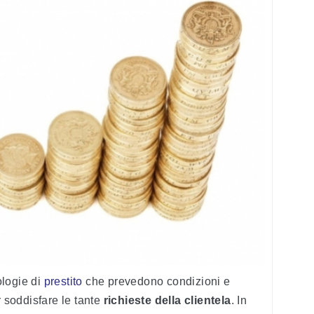
pologie di
prestito
che prevedono condizioni e
r soddisfare le tante
richieste della clientela
. In