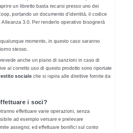
rire un libretto basta recarsi presso uno dei
oop, portando un documento d'identità, il codice
p Alleanza 3.0. Per renderlo operativo bisognerà
 in qualunque momento, in questo caso saranno
giorno stesso.
revede anche un piano di sanzioni in caso di
tive al corretto uso di questo prodotto sono riportate
estito sociale
che si ispira alle direttive fornite da
fettuare i soci?
tranno effettuare varie operazioni, senza
sibile ad esempio versare e prelevare
amite assegno; ed effettuare bonifici sul conto