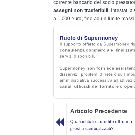
corrente bancario del socio prestato
assegni non trasferibili
, intestati 
a 1.000 euro, fino ad un limite mass
Ruolo di Supermoney
Il supporto offerto da Supermoney ri
consulenza commerciale
, finalizza
servizi disponibili.
Supermoney
non fornisce assisten
disservizi, problemi di rete o sull’imp
amministrativa successiva all’attivaz
canali ufficiali del fornitore o ope
Articolo Precedente
Quali istituti di credito offrono i
prestiti cambializzati?