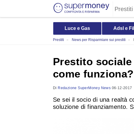
Prestiti
Luce e Gas
Adsl e Fi
Prestiti
News per Risparmiare sui prestiti
Prestito social
come funziona?
Di
Redazione SuperMoney News
06-12-2017
Se sei il socio di una realtà 
soluzione di finanziamento. Sc