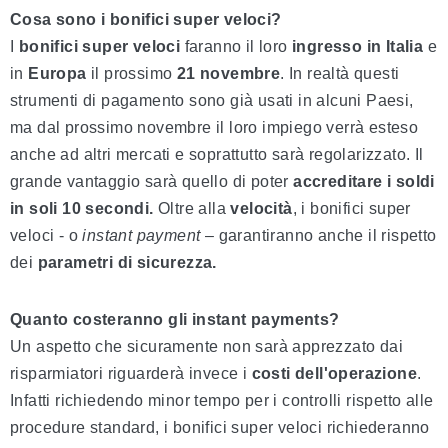
Cosa sono i bonifici super veloci?
I
bonifici super veloci
faranno il loro
ingresso in Italia
e
in
Europa
il prossimo
21 novembre
. In realtà questi
strumenti di pagamento sono già usati in alcuni Paesi,
ma dal prossimo novembre il loro impiego verrà esteso
anche ad altri mercati e soprattutto sarà regolarizzato. Il
grande vantaggio sarà quello di poter
accreditare i soldi
in soli 10 secondi.
Oltre alla
velocità
, i bonifici super
veloci - o
instant payment
– garantiranno anche il rispetto
dei
parametri di
sicurezza.
Quanto costeranno gli instant payments?
Un aspetto che sicuramente non sarà apprezzato dai
risparmiatori riguarderà invece i
costi dell'operazione
.
Infatti richiedendo minor tempo per i controlli rispetto alle
procedure standard, i bonifici super veloci richiederanno