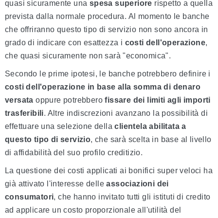
quasi sicuramente una
spesa superiore
rispetto a quella
prevista dalla normale procedura. Al momento le banche
che offriranno questo tipo di servizio non sono ancora in
grado di indicare con esattezza i
costi dell'operazione
,
che quasi sicuramente non sarà "economica".
Secondo le prime ipotesi, le banche potrebbero definire i
costi dell'operazione
in base alla somma di denaro
versata
oppure potrebbero
fissare dei limiti agli importi
trasferibili
. Altre indiscrezioni avanzano la possibilità di
effettuare una selezione della
clientela abilitata a
questo tipo di servizio
, che sarà scelta in base al livello
di affidabilità del suo profilo creditizio.
La questione dei costi applicati ai bonifici super veloci ha
già attivato l'interesse delle
associazioni dei
consumatori
, che hanno invitato tutti gli istituti di credito
ad applicare un costo proporzionale all'utilità del