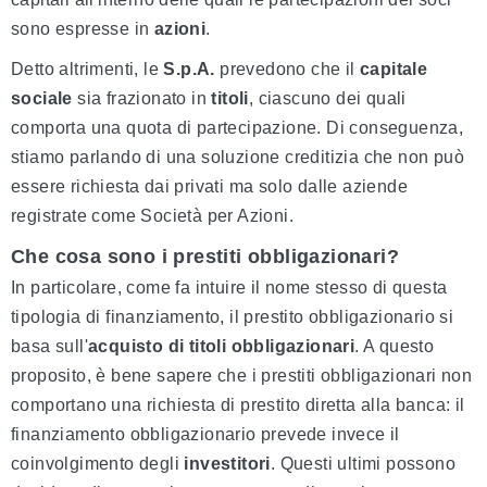
sono espresse in
azioni
.
Detto altrimenti, le
S.p.A.
prevedono che il
capitale
sociale
sia frazionato in
titoli
, ciascuno dei quali
comporta una quota di partecipazione. Di conseguenza,
stiamo parlando di una soluzione creditizia che non può
essere richiesta dai privati ma solo dalle aziende
registrate come Società per Azioni.
Che cosa sono i prestiti obbligazionari?
In particolare, come fa intuire il nome stesso di questa
tipologia di finanziamento, il prestito obbligazionario si
basa sull'
acquisto di titoli obbligazionari
. A questo
proposito, è bene sapere che i prestiti obbligazionari non
comportano una richiesta di prestito diretta alla banca: il
finanziamento obbligazionario prevede invece il
coinvolgimento degli
investitori
. Questi ultimi possono