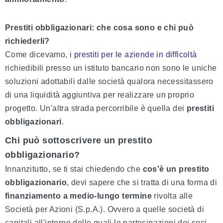
Prestiti obbligazionari: che cosa sono e chi può
richiederli?
Come dicevamo, i
prestiti per le aziende in difficoltà
richiedibili presso un istituto bancario non sono le uniche
soluzioni adottabili dalle società qualora necessitassero
di una liquidità aggiuntiva per realizzare un proprio
progetto. Un'altra strada percorribile è quella dei
prestiti
obbligazionari
.
Chi può sottoscrivere un prestito
obbligazionario?
Innanzitutto, se ti stai chiedendo che
cos'è un prestito
obbligazionario
, devi sapere che si tratta di una forma di
finanziamento a medio-lungo termine
rivolta alle
Società per Azioni (S.p.A.). Ovvero a quelle società di
capitali all'interno delle quali le partecipazioni dei soci