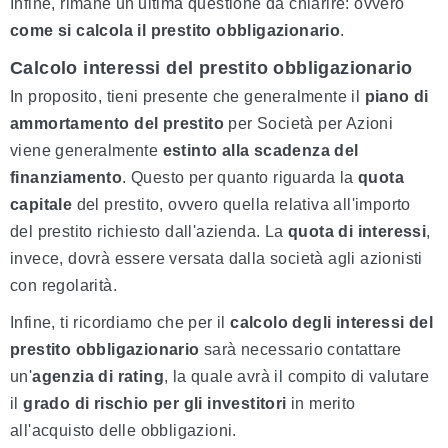
Infine, rimane un'ultima questione da chiarire: ovvero
come si calcola il prestito obbligazionario
.
Calcolo interessi del prestito obbligazionario
In proposito, tieni presente che generalmente il
piano di
ammortamento del prestito
per Società per Azioni
viene generalmente
estinto alla scadenza del
finanziamento
. Questo per quanto riguarda la
quota
capitale
del prestito, ovvero quella relativa all'importo
del prestito richiesto dall'azienda. La
quota di interessi
,
invece, dovrà essere versata dalla società agli azionisti
con regolarità.
Infine, ti ricordiamo che per il
calcolo degli interessi del
prestito obbligazionario
sarà necessario contattare
un'
agenzia di rating
, la quale avrà il compito di valutare
il
grado di rischio per gli investitori
in merito
all'acquisto delle obbligazioni.