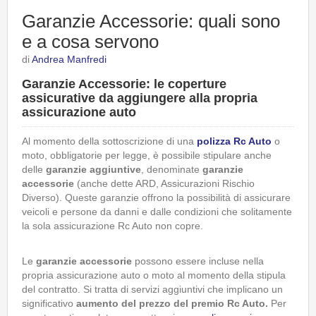
Garanzie Accessorie: quali sono
e a cosa servono
di
Andrea Manfredi
Garanzie Accessorie: le coperture
assicurative da aggiungere alla propria
assicurazione auto
Al momento della sottoscrizione di una
polizza Rc Auto
o
moto, obbligatorie per legge, è possibile stipulare anche
delle
garanzie aggiuntive
, denominate
garanzie
accessorie
(anche dette ARD, Assicurazioni Rischio
Diverso). Queste garanzie offrono la possibilità di assicurare
veicoli e persone da danni e dalle condizioni che solitamente
la sola assicurazione Rc Auto non copre.
Le
garanzie accessorie
possono essere incluse nella
propria assicurazione auto o moto al momento della stipula
del contratto. Si tratta di servizi aggiuntivi che implicano un
significativo
aumento del prezzo del premio Rc Auto.
Per