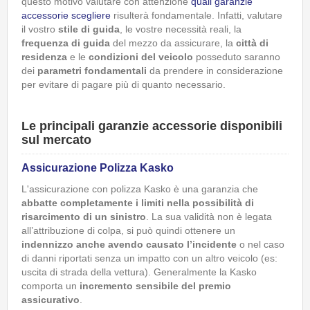
questo motivo valutare con attenzione
quali garanzie
accessorie scegliere
risulterà fondamentale. Infatti, valutare
il vostro
stile di guida
, le vostre necessità reali, la
frequenza di guida
del mezzo da assicurare, la
città di
residenza
e le
condizioni del veicolo
posseduto saranno
dei
parametri fondamentali
da prendere in considerazione
per evitare di pagare più di quanto necessario.
Le principali
garanzie accessorie disponibili
sul mercato
Assicurazione Polizza Kasko
L'assicurazione con polizza Kasko è una garanzia che
abbatte completamente i limiti nella possibilità di
risarcimento di un sinistro
. La sua validità non è legata
all’attribuzione di colpa, si può quindi ottenere un
indennizzo anche avendo causato l’incidente
o nel caso
di danni riportati senza un impatto con un altro veicolo (es:
uscita di strada della vettura). Generalmente la Kasko
comporta un
incremento sensibile del premio
assicurativo
.