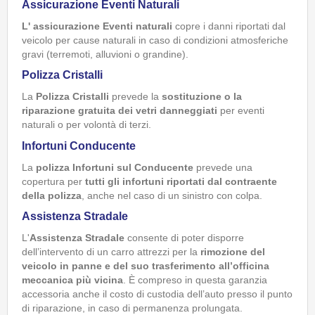
Assicurazione Eventi Naturali
L'
assicurazione Eventi naturali
copre i danni riportati dal
veicolo per cause naturali in caso di condizioni atmosferiche
gravi (terremoti, alluvioni o grandine).
Polizza Cristalli
La
Polizza Cristalli
prevede la
sostituzione o la
riparazione gratuita dei vetri danneggiati
per eventi
naturali o per volontà di terzi.
Infortuni Conducente
La
polizza Infortuni sul Conducente
prevede una
copertura per
tutti gli infortuni riportati dal contraente
della polizza
, anche nel caso di un sinistro con colpa.
Assistenza Stradale
L'
Assistenza Stradale
consente di poter disporre
dell’intervento di un carro attrezzi per la
rimozione del
veicolo in panne e del suo trasferimento all’officina
meccanica più vicina
. È compreso in questa garanzia
accessoria anche il costo di custodia dell’auto presso il punto
di riparazione, in caso di permanenza prolungata.