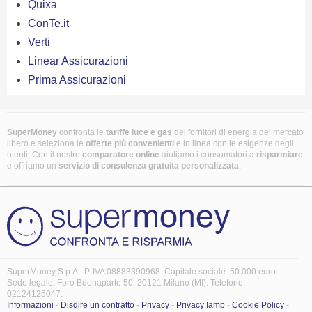
Quixa
ConTe.it
Verti
Linear Assicurazioni
Prima Assicurazioni
SuperMoney
confronta le
tariffe luce e gas
dei fornitori di energia del mercato
libero e seleziona le
offerte più convenienti
e in linea con le esigenze degli
utenti. Con il nostro
comparatore online
aiutiamo i consumatori a
risparmiare
e offriamo un
servizio di consulenza gratuita
personalizzata
.
SuperMoney S.p.A.: P. IVA 08883390968. Capitale sociale: 50.000 euro.
Sede legale: Foro Buonaparte 50, 20121 Milano (MI). Telefono:
02124125047.
Informazioni
-
Disdire un contratto
-
Privacy
-
Privacy Iamb
-
Cookie Policy
-