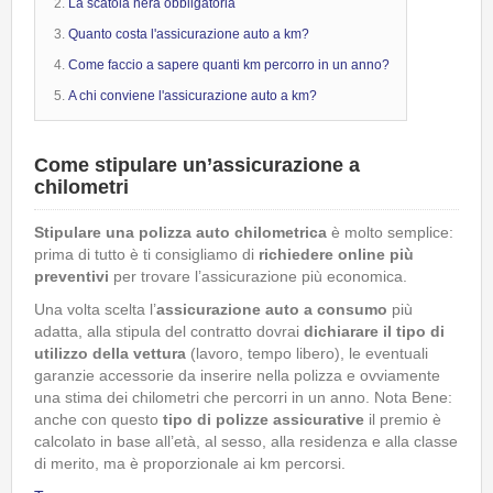
La scatola nera obbligatoria
Quanto costa l'assicurazione auto a km?
Come faccio a sapere quanti km percorro in un anno?
A chi conviene l'assicurazione auto a km?
Come stipulare un’assicurazione a
chilometri
Stipulare una polizza auto chilometrica
è molto semplice:
prima di tutto è ti consigliamo di
richiedere online più
preventivi
per trovare l’assicurazione più economica.
Una volta scelta l’
assicurazione auto a consumo
più
adatta, alla stipula del contratto dovrai
dichiarare il tipo di
utilizzo della vettura
(lavoro, tempo libero), le eventuali
garanzie accessorie da inserire nella polizza e ovviamente
una stima dei chilometri che percorri in un anno. Nota Bene:
anche con questo
tipo di polizze assicurative
il premio è
calcolato in base all’età, al sesso, alla residenza e alla classe
di merito, ma è proporzionale ai km percorsi.