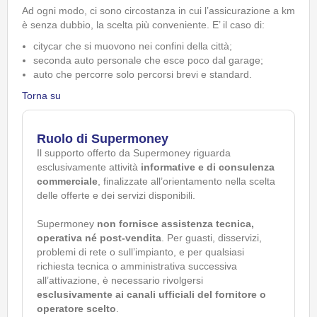
Ad ogni modo, ci sono circostanza in cui l’assicurazione a km
è senza dubbio, la scelta più conveniente. E’ il caso di:
citycar che si muovono nei confini della città;
seconda auto personale che esce poco dal garage;
auto che percorre solo percorsi brevi e standard.
Torna su
Ruolo di Supermoney
Il supporto offerto da Supermoney riguarda
esclusivamente attività
informative e di consulenza
commerciale
, finalizzate all’orientamento nella scelta
delle offerte e dei servizi disponibili.
Supermoney
non fornisce assistenza tecnica,
operativa né post-vendita
. Per guasti, disservizi,
problemi di rete o sull’impianto, e per qualsiasi
richiesta tecnica o amministrativa successiva
all’attivazione, è necessario rivolgersi
esclusivamente ai canali ufficiali del fornitore o
operatore scelto
.