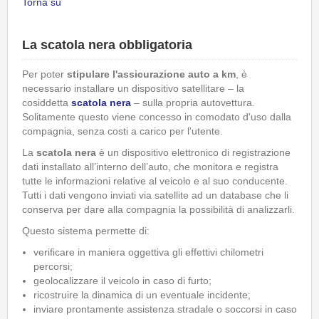
Torna su
La scatola nera obbligatoria
Per poter
stipulare l'assicurazione auto a km
, è
necessario installare un dispositivo satellitare – la
cosiddetta
scatola nera
– sulla propria autovettura.
Solitamente questo viene concesso in comodato d'uso dalla
compagnia, senza costi a carico per l'utente.
La
scatola nera
è un dispositivo elettronico di registrazione
dati installato all’interno dell’auto, che monitora e registra
tutte le informazioni relative al veicolo e al suo conducente.
Tutti i dati vengono inviati via satellite ad un database che li
conserva per dare alla compagnia la possibilità di analizzarli.
Questo sistema permette di:
verificare in maniera oggettiva gli effettivi chilometri
percorsi;
geolocalizzare il veicolo in caso di furto;
ricostruire la dinamica di un eventuale incidente;
inviare prontamente assistenza stradale o soccorsi in caso