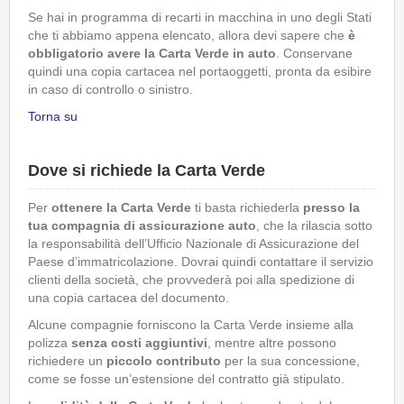
Se hai in programma di recarti in macchina in uno degli Stati
che ti abbiamo appena elencato, allora devi sapere che
è
obbligatorio avere la Carta Verde in auto
. Conservane
quindi una copia cartacea nel portaoggetti, pronta da esibire
in caso di controllo o sinistro.
Torna su
Dove si richiede la Carta Verde
Per
ottenere la Carta Verde
ti basta richiederla
presso la
tua compagnia di assicurazione auto
, che la rilascia sotto
la responsabilità dell’Ufficio Nazionale di Assicurazione del
Paese d’immatricolazione. Dovrai quindi contattare il servizio
clienti della società, che provvederà poi alla spedizione di
una copia cartacea del documento.
Alcune compagnie forniscono la Carta Verde insieme alla
polizza
senza costi aggiuntivi
, mentre altre possono
richiedere un
piccolo contributo
per la sua concessione,
come se fosse un’estensione del contratto già stipulato.