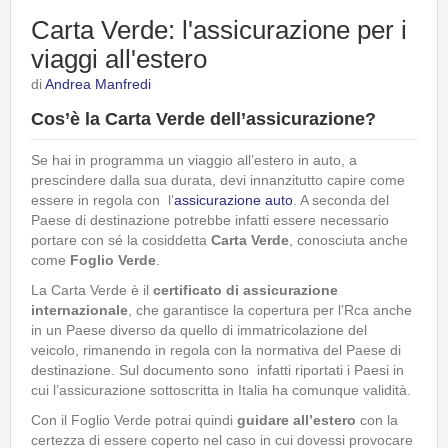
Carta Verde: l'assicurazione per i
viaggi all'estero
di
Andrea Manfredi
Cos’è la Carta Verde dell’assicurazione?
Se hai in programma un viaggio all’estero in auto, a
prescindere dalla sua durata, devi innanzitutto capire come
essere in regola con l’
assicurazione auto
. A seconda del
Paese di destinazione potrebbe infatti essere necessario
portare con sé la cosiddetta
Carta Verde
, conosciuta anche
come
Foglio Verde
.
La Carta Verde è il
certificato di assicurazione
internazionale
, che garantisce la copertura per l’Rca anche
in un Paese diverso da quello di immatricolazione del
veicolo, rimanendo in regola con la normativa del Paese di
destinazione. Sul documento sono infatti riportati i Paesi in
cui l’assicurazione sottoscritta in Italia ha comunque validità.
Con il Foglio Verde potrai quindi
guidare all’estero
con la
certezza di essere coperto nel caso in cui dovessi provocare