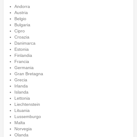
Andorra
Austria
Belgio
Bulgaria
Cipro
Croazia
Danimarca
Estonia
Finlandia
Francia
Germania
Gran Bretagna
Grecia
Irlanda
Islanda
Lettonia
Liechtenstein
Lituania
Lussemburgo
Malta
Norvegia
Olanda