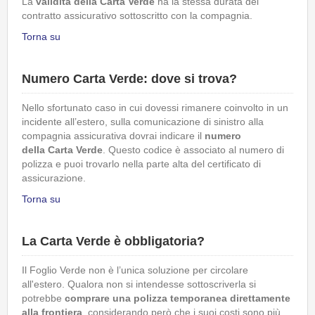
La
validità della Carta Verde
ha la stessa durata del
contratto assicurativo sottoscritto con la compagnia.
Torna su
Numero Carta Verde: dove si trova?
Nello sfortunato caso in cui dovessi rimanere coinvolto in un
incidente all’estero, sulla comunicazione di sinistro alla
compagnia assicurativa dovrai indicare il
numero
della
Carta Verde
. Questo codice è associato al numero di
polizza e puoi trovarlo nella parte alta del certificato di
assicurazione.
Torna su
La Carta Verde è obbligatoria?
Il Foglio Verde non è l’unica soluzione per circolare
all'estero. Qualora non si intendesse sottoscriverla si
potrebbe
comprare una polizza temporanea direttamente
alla frontiera
, considerando però che i suoi costi sono più