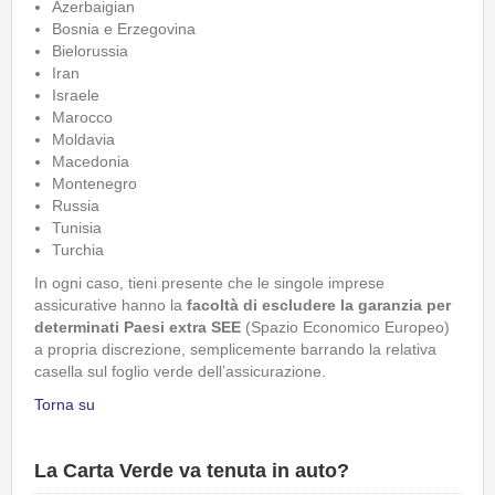
Azerbaigian
Bosnia e Erzegovina
Bielorussia
Iran
Israele
Marocco
Moldavia
Macedonia
Montenegro
Russia
Tunisia
Turchia
In ogni caso, tieni presente che le singole imprese
assicurative hanno la
facoltà di escludere la garanzia per
determinati Paesi extra SEE
(Spazio Economico Europeo)
a propria discrezione, semplicemente barrando la relativa
casella sul foglio verde dell’assicurazione.
Torna su
La Carta Verde va tenuta in auto?