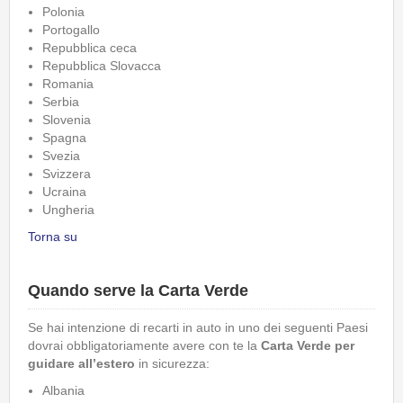
Polonia
Portogallo
Repubblica ceca
Repubblica Slovacca
Romania
Serbia
Slovenia
Spagna
Svezia
Svizzera
Ucraina
Ungheria
Torna su
Quando serve la Carta Verde
Se hai intenzione di recarti in auto in uno dei seguenti Paesi
dovrai obbligatoriamente avere con te la
Carta Verde per
guidare all’estero
in sicurezza:
Albania