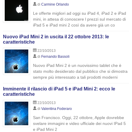
di
Carmine Orlando
Le offerte migliori ad oggi su iPad 4, iPad 2 e iPad
mini, in attesa di conoscere l prezzi sul mercato di
iPad 5 e iPad mini 2 così da avere già un co
Nuovo iPad Mini 2 in uscita il 22 ottobre 2013: le
caratteristiche
22/10/2013
di
Fernando Bassoli
Nuovo iPad Mini 2 è un nuovissimo tablet che è
stato molto desiderato dal pubblico che si dimostra
sempre più interessato a tali prodotti moderni
Imminente il rilascio di iPad 5 e iPad Mini 2: ecco le
caratteristiche
22/10/2013
di
Valentina Foderaro
San Francisco. Oggi, 22 ottobre, Apple dovrebbe
svelare immagini e video ufficiale dei nuovi IPad 5
e iPad Mini 2