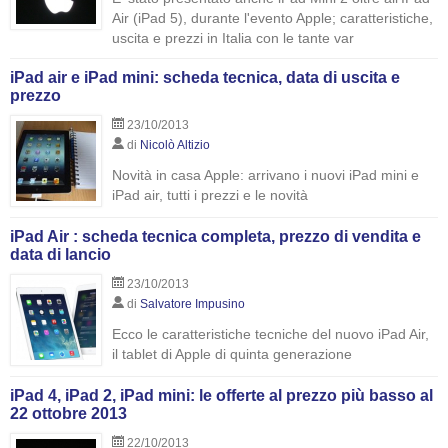
Air (iPad 5), durante l'evento Apple; caratteristiche,
uscita e prezzi in Italia con le tante var
iPad air e iPad mini: scheda tecnica, data di uscita e
prezzo
23/10/2013
di
Nicolò Altizio
Novità in casa Apple: arrivano i nuovi iPad mini e
iPad air, tutti i prezzi e le novità
iPad Air : scheda tecnica completa, prezzo di vendita e
data di lancio
23/10/2013
di
Salvatore Impusino
Ecco le caratteristiche tecniche del nuovo iPad Air,
il tablet di Apple di quinta generazione
iPad 4, iPad 2, iPad mini: le offerte al prezzo più basso al
22 ottobre 2013
22/10/2013