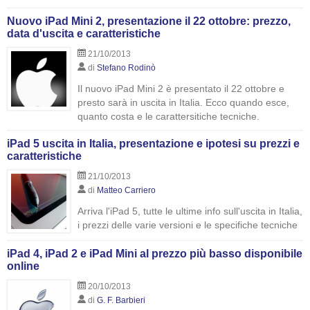
Nuovo iPad Mini 2, presentazione il 22 ottobre: prezzo,
data d'uscita e caratteristiche
21/10/2013
di
Stefano Rodinò
Il nuovo iPad Mini 2 è presentato il 22 ottobre e
presto sarà in uscita in Italia. Ecco quando esce,
quanto costa e le carattersitiche tecniche.
iPad 5 uscita in Italia, presentazione e ipotesi su prezzi e
caratteristiche
21/10/2013
di
Matteo Carriero
Arriva l'iPad 5, tutte le ultime info sull'uscita in Italia,
i prezzi delle varie versioni e le specifiche tecniche
iPad 4, iPad 2 e iPad Mini al prezzo più basso disponibile
online
20/10/2013
di
G. F. Barbieri