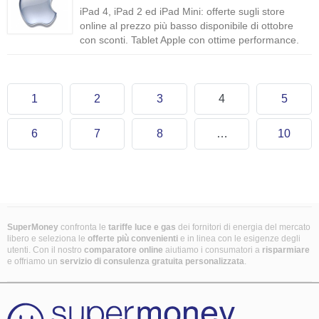
iPad 4, iPad 2 ed iPad Mini: offerte sugli store
online al prezzo più basso disponibile di ottobre
con sconti. Tablet Apple con ottime performance.
1
2
3
4
5
6
7
8
…
10
SuperMoney
confronta le
tariffe luce e gas
dei fornitori di energia del mercato
libero e seleziona le
offerte più convenienti
e in linea con le esigenze degli
utenti. Con il nostro
comparatore online
aiutiamo i consumatori a
risparmiare
e offriamo un
servizio di consulenza gratuita
personalizzata
.