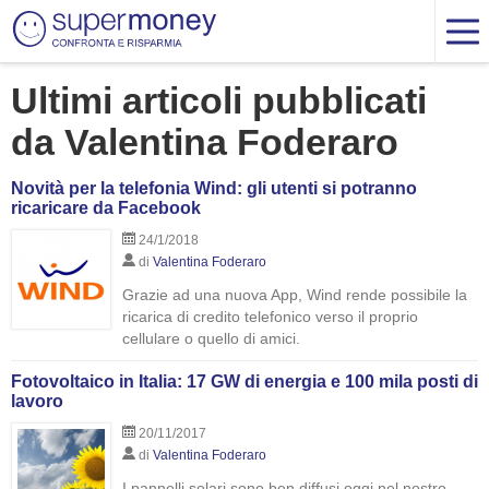
Ultimi articoli pubblicati
da Valentina Foderaro
Novità per la telefonia Wind: gli utenti si potranno
ricaricare da Facebook
24/1/2018
di
Valentina Foderaro
Grazie ad una nuova App, Wind rende possibile la
ricarica di credito telefonico verso il proprio
cellulare o quello di amici.
Fotovoltaico in Italia: 17 GW di energia e 100 mila posti di
lavoro
20/11/2017
di
Valentina Foderaro
I pannelli solari sono ben diffusi oggi nel nostro