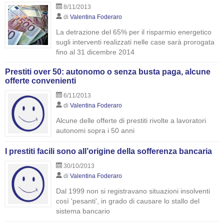
8/11/2013
di
Valentina Foderaro
La detrazione del 65% per il risparmio energetico
sugli interventi realizzati nelle case sarà prorogata
fino al 31 dicembre 2014
Prestiti over 50: autonomo o senza busta paga, alcune
offerte convenienti
6/11/2013
di
Valentina Foderaro
Alcune delle offerte di prestiti rivolte a lavoratori
autonomi sopra i 50 anni
I prestiti facili sono all’origine della sofferenza bancaria
30/10/2013
di
Valentina Foderaro
Dal 1999 non si registravano situazioni insolventi
così 'pesanti', in grado di causare lo stallo del
sistema bancario