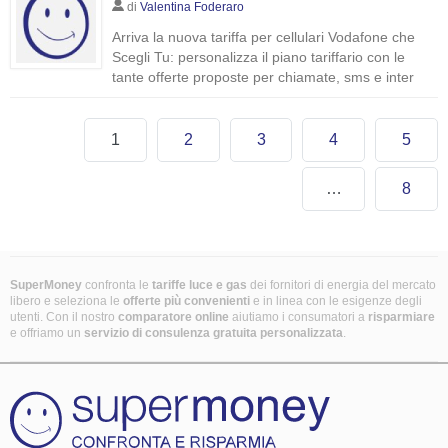
di
Valentina Foderaro
Arriva la nuova tariffa per cellulari Vodafone che
Scegli Tu: personalizza il piano tariffario con le
tante offerte proposte per chiamate, sms e inter
1
2
3
4
5
…
8
SuperMoney
confronta le
tariffe luce e gas
dei fornitori di energia del mercato
libero e seleziona le
offerte più convenienti
e in linea con le esigenze degli
utenti. Con il nostro
comparatore online
aiutiamo i consumatori a
risparmiare
e offriamo un
servizio di consulenza gratuita
personalizzata
.