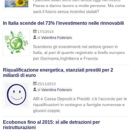
Paese e danno lavoro a molte persone. Ma come
sarà il futuro senza incentivi statali?
In Italia scende del 73% l’investimento nelle rinnovabili
17/1/2014
di
Valentina Foderaro
Scendono gli investimenti nel settore green in
Italia, al pari di quanto registrato a livello europeo
per Germania,Inghilterra e Francia
Riqualificazione energetica, stanziati prestiti per 2
miliardi di euro
25/11/2013
di
Valentina Foderaro
ABI e Cassa Depositi e Prestiti: c'è l’accordo per le
riqualificazioni in sostegno a famiglie numerose e
giovani coppie.
Ecobonus fino al 2015: sì alle detrazioni per
ristrutturazioni