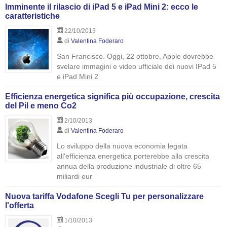
Imminente il rilascio di iPad 5 e iPad Mini 2: ecco le
caratteristiche
22/10/2013
di
Valentina Foderaro
San Francisco. Oggi, 22 ottobre, Apple dovrebbe
svelare immagini e video ufficiale dei nuovi IPad 5
e iPad Mini 2
Efficienza energetica significa più occupazione, crescita
del Pil e meno Co2
2/10/2013
di
Valentina Foderaro
Lo sviluppo della nuova economia legata
all'efficienza energetica porterebbe alla crescita
annua della produzione industriale di oltre 65
miliardi eur
Nuova tariffa Vodafone Scegli Tu per personalizzare
l'offerta
1/10/2013