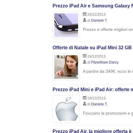
Prezzo iPad Air e Samsung Galaxy No
26/12/2013
di
Daniele T.
Prezzo e offerte migliori on
Offerte di Natale su iPad Mini 32 GB 
19/12/2013
di
Fitzwilliam Darcy
A partire da 349€, ecco le 
Prezzo iPad Mini e iPad Air: offerte 
19/12/2013
di
Daniele T.
Fioccano le promozioni e gl
Prezzo iPad Air, la migliore offerta è