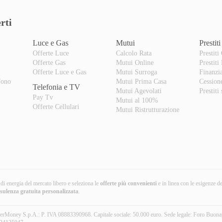
rti
Luce e Gas
Mutui
Prestiti
Offerte Luce
Calcolo Rata
Prestiti
Offerte Gas
Mutui Online
Prestiti
o
Offerte Luce e Gas
Mutui Surroga
Finanzi
fono
Mutui Prima Casa
Cession
Telefonia e TV
Mutui Agevolati
Prestiti
Pay Tv
Mutui al 100%
Offerte Cellulari
Mutui Ristrutturazione
i di energia del mercato libero e seleziona le
offerte più convenienti
e in linea con le esigenze d
nsulenza gratuita
personalizzata
.
erMoney S.p.A.: P. IVA 08883390968. Capitale sociale: 50.000 euro. Sede legale: Foro Buona