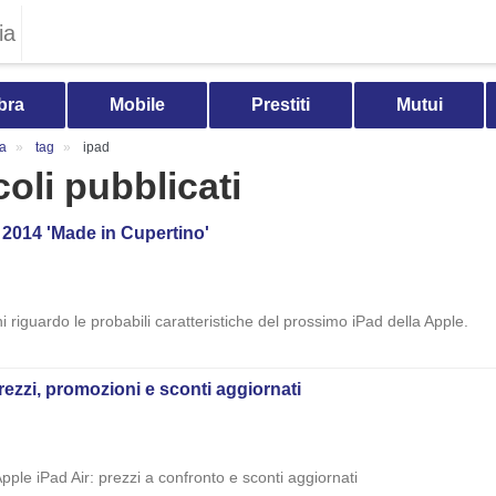
ia
bra
Mobile
Prestiti
Mutui
ia
tag
ipad
icoli pubblicati
 2014 'Made in Cupertino'
 riguardo le probabili caratteristiche del prossimo iPad della Apple.
ezzi, promozioni e sconti aggiornati
le iPad Air: prezzi a confronto e sconti aggiornati