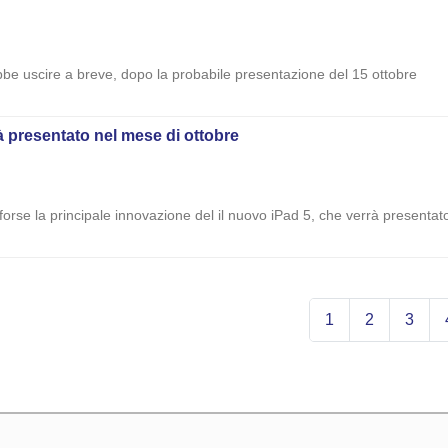
bbe uscire a breve, dopo la probabile presentazione del 15 ottobre
rà presentato nel mese di ottobre
à forse la principale innovazione del il nuovo iPad 5, che verrà presentato
1
2
3