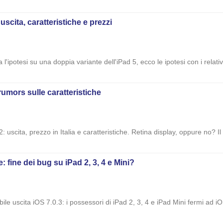
 uscita, caratteristiche e prezzi
'ipotesi su una doppia variante dell'iPad 5, ecco le ipotesi con i relativi 
 rumors sulle caratteristiche
2: uscita, prezzo in Italia e caratteristiche. Retina display, oppure no? 
: fine dei bug su iPad 2, 3, 4 e Mini?
bile uscita iOS 7.0.3: i possessori di iPad 2, 3, 4 e iPad Mini fermi ad 