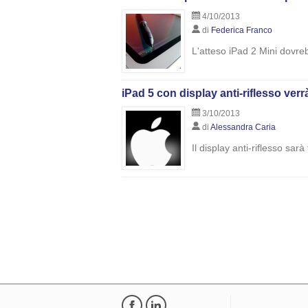
4/10/2013
di
Federica Franco
L'atteso iPad 2 Mini dovre
iPad 5 con display anti-riflesso ver
3/10/2013
di
Alessandra Caria
Il display anti-riflesso sar