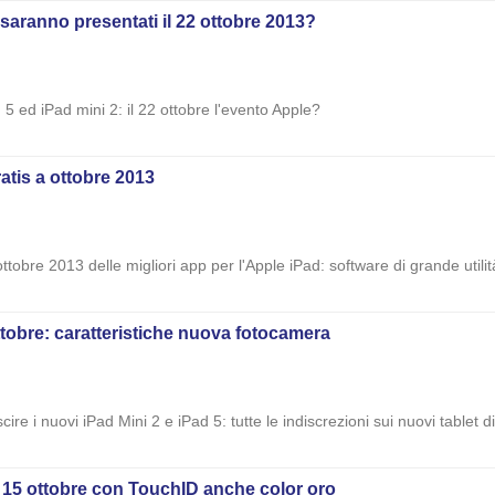
: saranno presentati il 22 ottobre 2013?
d 5 ed iPad mini 2: il 22 ottobre l'evento Apple?
ratis a ottobre 2013
obre 2013 delle migliori app per l'Apple iPad: software di grande utilità
 ottobre: caratteristiche nuova fotocamera
ire i nuovi iPad Mini 2 e iPad 5: tutte le indiscrezioni sui nuovi tablet d
il 15 ottobre con TouchID anche color oro