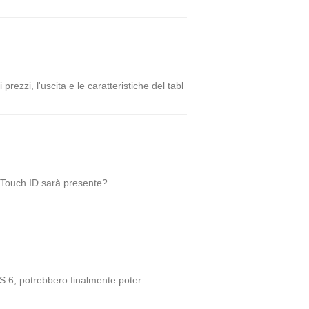
prezzi, l'uscita e le caratteristiche del tabl
Il Touch ID sarà presente?
iOS 6, potrebbero finalmente poter