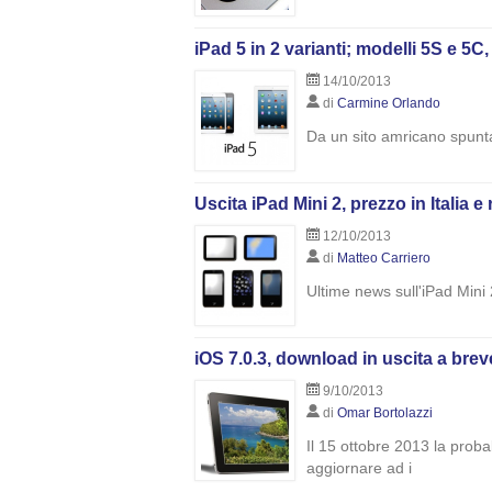
iPad 5 in 2 varianti; modelli 5S e 5C,
14/10/2013
di
Carmine Orlando
Da un sito amricano spunta l
Uscita iPad Mini 2, prezzo in Italia e
12/10/2013
di
Matteo Carriero
Ultime news sull'iPad Mini 
iOS 7.0.3, download in uscita a breve
9/10/2013
di
Omar Bortolazzi
Il 15 ottobre 2013 la proba
aggiornare ad i