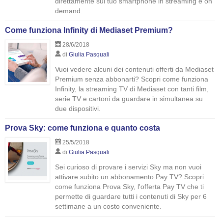
direttamente sul tuo smartphone in streaming e on
demand.
Come funziona Infinity di Mediaset Premium?
28/6/2018
di
Giulia Pasquali
Vuoi vedere alcuni dei contenuti offerti da Mediaset
Premium senza abbonarti? Scopri come funziona
Infinity, la streaming TV di Mediaset con tanti film,
serie TV e cartoni da guardare in simultanea su
due dispositivi.
Prova Sky: come funziona e quanto costa
25/5/2018
di
Giulia Pasquali
Sei curioso di provare i servizi Sky ma non vuoi
attivare subito un abbonamento Pay TV? Scopri
come funziona Prova Sky, l'offerta Pay TV che ti
permette di guardare tutti i contenuti di Sky per 6
settimane a un costo conveniente.