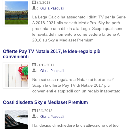
8/2/2018
di
Giulia Pasquali
La Lega Calcio ha assegnato i diritti TV per la Serie
A 2018-2021 alla società MediaPro. Sky ha però
presentato una diffida alla Lega. Scopri quali sono
le novità del momento e come vedere la Serie A
2018 su Sky e Mediaset Premium
Offerte Pay TV Natale 2017, le idee-regalo più
convenienti
21/12/2017
di
Giulia Pasquali
Non sai cosa regalare a Natale ai tuoi amici?
Scopri le offerte Pay TV di Natale 2017 più
convenienti e stupiscili con un regalo inaspettato.
Costi disdetta Sky e Mediaset Premium
13/4/2018
di
Giulia Pasquali
Hai deciso di richiedere la disattivazione del tuo