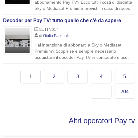
abbonamento Pay TV? Ecco tutti i costi di disdetta
Sky e Mediaset Premium previsti in caso di reces
Decoder per Pay TV: tutto quello che c’è da sapere
15/11/2017
di
Giulia Pasquali
Hai intenzione di abbonarti a Sky o Mediaset
Premium? Scopri se è sempre necessario
acquistare il decoder Pay TV in comodato d’uso.
1
2
3
4
5
…
204
Altri operatori Pay tv