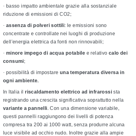
· basso impatto ambientale grazie alla sostanziale
riduzione di emissioni di CO2;
·
assenza di polveri sottili
: le emissioni sono
concentrate e controllate nei luoghi di produzione
dell'energia elettrica da fonti non rinnovabili;
·
minore impego di acqua potabile
e relativo
calo dei
consumi
;
· possibilità di impostare
una temperatura diversa in
ogni ambiente.
In Italia il
riscaldamento elettrico ad infrarossi
sta
registrando una crescita significativa soprattutto nella
variante a pannelli
. Con una dimensione variabile,
questi pannelli raggiungono dei livelli di potenza
compresa tra 200 ai 1000 watt, senza produrre alcuna
luce visibile ad occhio nudo. Inoltre grazie alla ampie