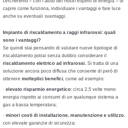
cercheremo – con l'aiuto dei nostri esperti di energia – di
capire come funziona, individuare i vantaggi e fare luce
anche su eventuali svantaggi.
Impianto di riscaldamento a raggi infrarossi: quali
sono i vantaggi?
Se quindi stai pensando di valutare nuove tipologie di
riscaldamento potrai senza dubbio considerare il
riscaldamento elettrico ad infrarossi.
Si tratta di una
soluzione ancora poco diffusa che consente di però di
ottenere
molteplici benefici
, come ad esempio:
·
elevato risparmio energetico
: circa 2,5 volte meno
energia rispetto ai consumi di un qualunque sistema a
gas a bassa temperatura;
·
minori costi di installazione, manutenzione e utilizzo
,
con elevate garanzie di sicurezza;