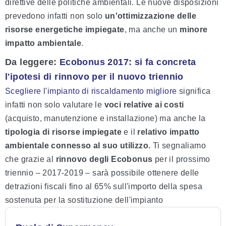
direttive delle politiche ambientali. Le nuove disposizioni
prevedono infatti non solo
un'ottimizzazione delle
risorse energetiche impiegate
, ma anche un
minore
impatto ambientale
.
Da leggere:
Ecobonus 2017: si fa concreta
l'ipotesi di rinnovo per il nuovo triennio
Scegliere l'impianto di riscaldamento migliore
significa
infatti non solo valutare le
voci relative ai costi
(acquisto, manutenzione e installazione) ma anche la
tipologia di risorse impiegate
e il
relativo impatto
ambientale connesso al suo utilizzo.
Ti segnaliamo
che grazie al
rinnovo degli Ecobonus
per il prossimo
triennio – 2017-2019 – sarà possibile ottenere delle
detrazioni fiscali fino al 65% sull'importo della spesa
sostenuta per la sostituzione dell'impianto