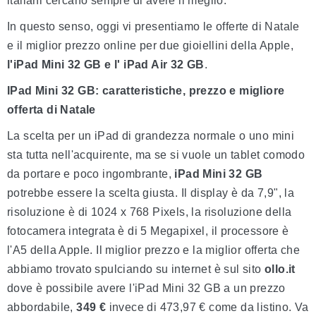
italiani cercano sempre di avere il meglio.
In questo senso, oggi vi presentiamo le offerte di Natale
e il miglior prezzo online per due gioiellini della Apple,
l'iPad Mini 32 GB e l' iPad Air 32 GB
.
IPad Mini 32 GB: caratteristiche, prezzo e migliore
offerta di Natale
La scelta per un iPad di grandezza normale o uno mini
sta tutta nell'acquirente, ma se si vuole un tablet comodo
da portare e poco ingombrante,
iPad Mini 32 GB
potrebbe essere la scelta giusta. Il display è da 7,9", la
risoluzione è di 1024 x 768 Pixels, la risoluzione della
fotocamera integrata è di 5 Megapixel, il processore è
l'A5 della Apple. Il miglior prezzo e la miglior offerta che
abbiamo trovato spulciando su internet è sul sito
ollo.it
dove è possibile avere l'iPad Mini 32 GB a un prezzo
abbordabile,
349 €
invece di 473,97 € come da listino. Va