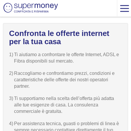
Confronta le offerte internet
per la tua casa
1)
Ti aiutiamo a confrontare le offerte Internet, ADSL e
Fibra disponibili sul mercato.
2)
Raccogliamo e confrontiamo prezzi, condizioni e
caratteristiche delle offerte dei nostri operatori
partner.
3)
Ti supportiamo nella scelta dell’offerta più adatta
alle tue esigenze di casa. La consulenza
commerciale è gratuita.
4)
Per assistenza tecnica, guasti o problemi di linea è
sempre necessario contattare direttamente il tuo