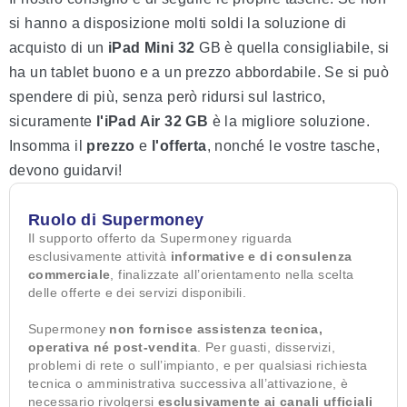
si hanno a disposizione molti soldi la soluzione di
acquisto di un
iPad Mini 32
GB è quella consigliabile, si
ha un tablet buono e a un prezzo abbordabile. Se si può
spendere di più, senza però ridursi sul lastrico,
sicuramente
l'iPad Air 32 GB
è la migliore soluzione.
Insomma il
prezzo
e
l'offerta
, nonché le vostre tasche,
devono guidarvi!
Ruolo di Supermoney
Il supporto offerto da Supermoney riguarda
esclusivamente attività
informative e di consulenza
commerciale
, finalizzate all’orientamento nella scelta
delle offerte e dei servizi disponibili.
Supermoney
non fornisce assistenza tecnica,
operativa né post-vendita
. Per guasti, disservizi,
problemi di rete o sull’impianto, e per qualsiasi richiesta
tecnica o amministrativa successiva all’attivazione, è
necessario rivolgersi
esclusivamente ai canali ufficiali