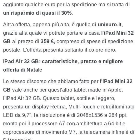
aggiunto qualche euro per la spedizione ma si tratta di
un risparmio di quasi il 30%
.
Altra offerta, appena più alta, è quella di
unieuro.it
,
grazie alla quale vi potrete portare a casa
l'iPad Mini 32
GB
al prezzo di
359 €,
compreso di spese di spedizione
postale. L'offerta presenta soltanto il colore nero.
iPad Air 32 GB: caratteristiche, prezzo e migliore
offerta di Natale
Lo stesso discorso che abbiamo fatto per
l'iPad Mini 32
GB
vale anche per quest'altro tablet made in Apple,
l'iPad Air 32 GB. Questo tablet, sottile e leggero,
presenta un display Retina, Multi-Touch e retroilluminato
LED da 9,7", la risoluzione è di 2048x1536 a 264 ppi,
monta poi il processore A7 con architettura a 64 bit e
coprocessore di movimento M7, la telecamera infine è di