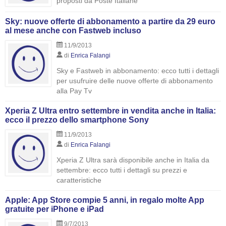
proposti da Poste Italiane
Sky: nuove offerte di abbonamento a partire da 29 euro
al mese anche con Fastweb incluso
11/9/2013
di
Enrica Falangi
Sky e Fastweb in abbonamento: ecco tutti i dettagli
per usufruire delle nuove offerte di abbonamento
alla Pay Tv
Xperia Z Ultra entro settembre in vendita anche in Italia:
ecco il prezzo dello smartphone Sony
11/9/2013
di
Enrica Falangi
Xperia Z Ultra sarà disponibile anche in Italia da
settembre: ecco tutti i dettagli su prezzi e
caratteristiche
Apple: App Store compie 5 anni, in regalo molte App
gratuite per iPhone e iPad
9/7/2013