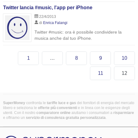
Twitter lancia #music, l'app per iPhone
22/4/2013
di
Enrica Falangi
Twitter #music: ora è possibile condividere la
musica anche dal tuo iPhone.
1
…
8
9
10
11
12
SuperMoney
confronta le
tariffe luce e gas
dei fornitori di energia del mercato
libero e seleziona le
offerte più convenienti
e in linea con le esigenze degli
utenti. Con il nostro
comparatore online
aiutiamo i consumatori a
risparmiare
e offriamo un
servizio di consulenza gratuita
personalizzata
.