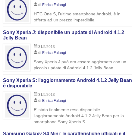
di
Enrica Falangi
HTC One S, l'ultimo smartphone Android, è in
offerta ad un prezzo imperdibile.
Sony Xperia J: disponibile un update di Android 4.1.2
Jelly Bean
31/5/2013
di
Enrica Falangi
Sony Xperia J può ora essere aggiornato con un
piccolo update di Android 4.1.2 Jelly Bean.
Sony Xperia S: l'aggiornamento Android 4.1.2 Jelly Bean
è disponibile
31/5/2013
di
Enrica Falangi
E' stato finalmente reso disponibile
l'aggiornamento Android 4.1.2 Jelly Bean per lo
smartphone Sony Xperia S
Samsung Galaxy S4 Mini: le caratteristiche ufficiali e il