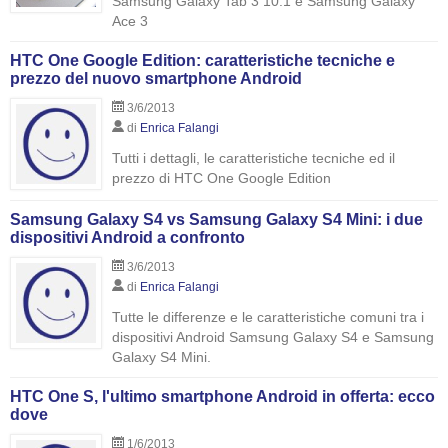
Samsung Galaxy Tab 3 10.1 e Samsung Galaxy
Ace 3
HTC One Google Edition: caratteristiche tecniche e
prezzo del nuovo smartphone Android
3/6/2013
di
Enrica Falangi
Tutti i dettagli, le caratteristiche tecniche ed il
prezzo di HTC One Google Edition
Samsung Galaxy S4 vs Samsung Galaxy S4 Mini: i due
dispositivi Android a confronto
3/6/2013
di
Enrica Falangi
Tutte le differenze e le caratteristiche comuni tra i
dispositivi Android Samsung Galaxy S4 e Samsung
Galaxy S4 Mini.
HTC One S, l'ultimo smartphone Android in offerta: ecco
dove
1/6/2013