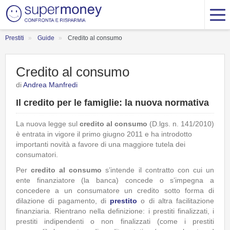
Prestiti
Guide
Credito al consumo
Credito al consumo
di
Andrea Manfredi
Il credito per le famiglie: la nuova normativa
La nuova legge sul
credito al consumo
(D.lgs. n. 141/2010)
è entrata in vigore il primo giugno 2011 e ha introdotto
importanti novità a favore di una maggiore tutela dei
consumatori.
Per
credito al consumo
s’intende il contratto con cui un
ente finanziatore (la banca) concede o s’impegna a
concedere a un consumatore un credito sotto forma di
dilazione di pagamento, di
prestito
o di altra facilitazione
finanziaria. Rientrano nella definizione: i prestiti finalizzati, i
prestiti indipendenti o non finalizzati (come i prestiti