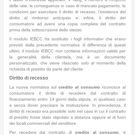
delle rate, le conseguenze in caso di mancato pagamento, le
condizioni per esercitare il diritto di recesso, l’esistenza del
diritto al rimborso anticipato e, infine, il diritto del
consumatore ad avere una copia completa del contratto
prima della sottoscrizione dello stesso.
Il modulo IEBCC ha sostituito i fogli informativi che erano
previsti dalla precedente normativa. A differenza di questi
ultimi, il modulo IEBCC non contiene informazioni valide per
la generalità della clientela, ma è un documento
personalizzato, che viene rilasciato solo al momento della
richiesta di prestito da parte del cliente.
Diritto di recesso
La nuova normativa sul
credito al consumo
riconosce al
consumatore il diritto di recedere dal contratto di
finanziamento entro 14 giorni dalla stipula, in qualsiasi caso
e senza dover precisare la motivazione. In precedenza, il
diritto di recesso era possibile solo nel caso in cui il contratto
di prestito fosse stato stipulato a distanza oppure al di fuori
dei locali commerciali del venditore.
Per recedere dal contratto di
credito al consumo
, è