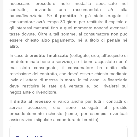
necessario procedere nelle modalità specificate nel
contratto, inviando una raccomandata a/r alla
banca/finanziaria. Se il
prestito
è già stato erogato, il
consumatore avrà tempo 30 giorni per restituire il capitale e
gli interessi maturati fino a quel momento nonché eventuali
tasse dovute. Oltre a tali somme, al consumatore non può
essere chiesto altro pagamento, né a titolo di penale né
altro.
In caso di
prestito finalizzato
(collegato, cioè, all’acquisto di
un determinato bene o servizio), se il bene acquistato non è
mai stato consegnato, il consumatore ha diritto alla
rescissione del contratto, che dovrà essere chiesta mediante
invio di lettera di messa in mora. In tal caso, la finanziaria
deve restituire le rate già versate e, poi, rivalersi sul
negoziante o rivenditore.
Il
diritto al recesso
è valido anche per tutti i contratti di
servizi accessori, che sono collegati al prestito
precedentemente richiesto (come, per esempio, eventuali
assicurazioni stipulate a copertura del credito).