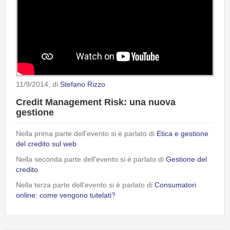
11/9/2014
, di
Stefano Rizzo
Credit Management Risk: una nuova
gestione
Nella prima parte dell'evento si è parlato di
Etica e gestione
del credito sul web
Nella seconda parte dell'evento si è parlato di
Gestione del
credito
Nella terza parte dell'evento si è parlato di
Consumatori
online: come vengono tutelati?