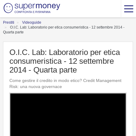
Prestiti
Videoguide
O.I.C. Lab: Laboratorio per etica consumeristica - 12 settembre 2014 -
Quarta parte
O.I.C. Lab: Laboratorio per etica
consumeristica - 12 settembre
2014 - Quarta parte
Come gestire il credito in modo etico? Credit Management
Risk: una nuova governace