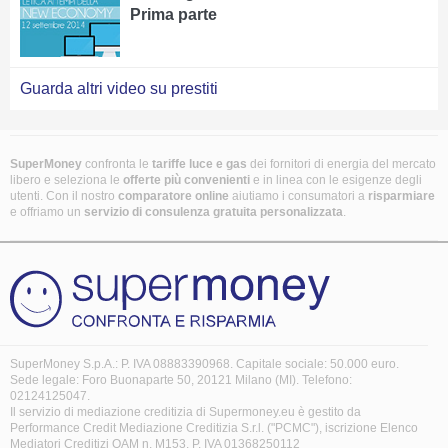
Prima parte
Guarda altri video su prestiti
SuperMoney
confronta le
tariffe luce e gas
dei fornitori di energia del mercato
libero e seleziona le
offerte più convenienti
e in linea con le esigenze degli
utenti. Con il nostro
comparatore online
aiutiamo i consumatori a
risparmiare
e offriamo un
servizio di consulenza gratuita
personalizzata
.
SuperMoney S.p.A.: P. IVA 08883390968. Capitale sociale: 50.000 euro.
Sede legale: Foro Buonaparte 50, 20121 Milano (MI). Telefono:
02124125047.
Il servizio di mediazione creditizia di Supermoney.eu è gestito da
Performance Credit Mediazione Creditizia S.r.l. ("PCMC"), iscrizione Elenco
Mediatori Creditizi OAM n. M153, P. IVA 01368250112