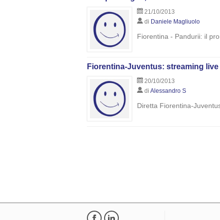
21/10/2013
di
Daniele Magliuolo
Fiorentina - Pandurii: il p
Fiorentina-Juventus: streaming live e 
20/10/2013
di
Alessandro S
Diretta Fiorentina-Juventus: