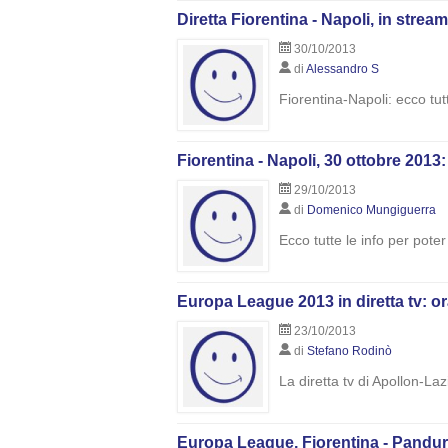
Diretta Fiorentina - Napoli, in strea
30/10/2013
di
Alessandro S
Fiorentina-Napoli: ecco tutt
Fiorentina - Napoli, 30 ottobre 2013:
29/10/2013
di
Domenico Mungiguerra
Ecco tutte le info per poter
Europa League 2013 in diretta tv: or
23/10/2013
di
Stefano Rodinò
La diretta tv di Apollon-La
Europa League, Fiorentina - Pandurii