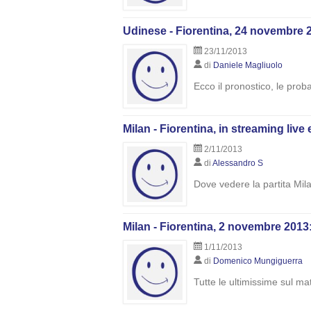
Udinese - Fiorentina, 24 novembre 20
23/11/2013
di
Daniele Magliuolo
Ecco il pronostico, le prob
Milan - Fiorentina, in streaming live 
2/11/2013
di
Alessandro S
Dove vedere la partita Milan
Milan - Fiorentina, 2 novembre 2013: 
1/11/2013
di
Domenico Mungiguerra
Tutte le ultimissime sul m