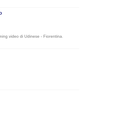
o
aming video di Udinese - Fiorentina.