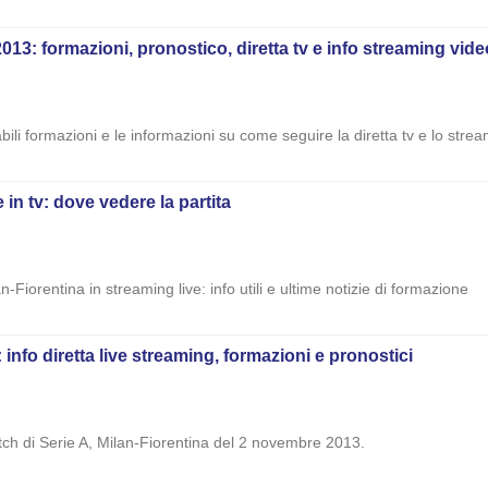
13: formazioni, pronostico, diretta tv e info streaming vide
abili formazioni e le informazioni su come seguire la diretta tv e lo stre
e in tv: dove vedere la partita
-Fiorentina in streaming live: info utili e ultime notizie di formazione
info diretta live streaming, formazioni e pronostici
atch di Serie A, Milan-Fiorentina del 2 novembre 2013.