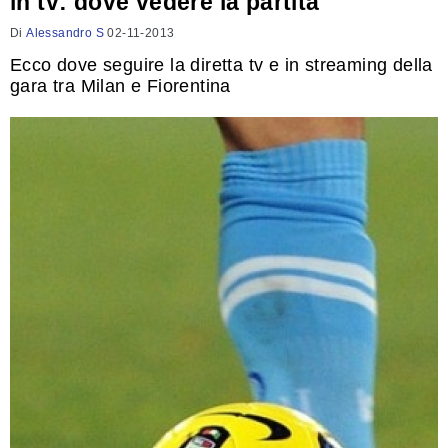
in tv: dove vedere la partita
Di
Alessandro S
02-11-2013
Ecco dove seguire la diretta tv e in streaming della
gara tra Milan e Fiorentina