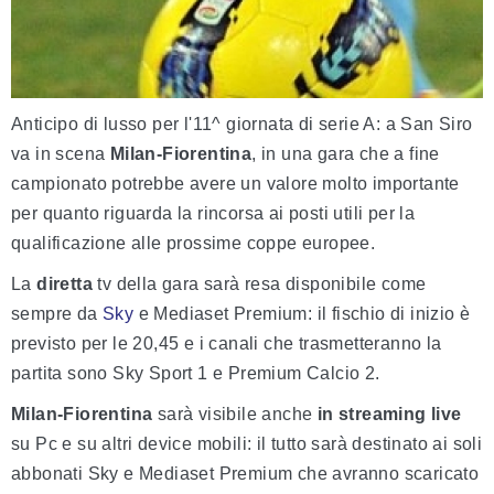
Anticipo di lusso per l'11^ giornata di serie A: a San Siro
va in scena
Milan-Fiorentina
, in una gara che a fine
campionato potrebbe avere un valore molto importante
per quanto riguarda la rincorsa ai posti utili per la
qualificazione alle prossime coppe europee.
La
diretta
tv della gara sarà resa disponibile come
sempre da
Sky
e Mediaset Premium: il fischio di inizio è
previsto per le 20,45 e i canali che trasmetteranno la
partita sono Sky Sport 1 e Premium Calcio 2.
Milan-Fiorentina
sarà visibile anche
in streaming live
su Pc e su altri device mobili: il tutto sarà destinato ai soli
abbonati Sky e Mediaset Premium che avranno scaricato