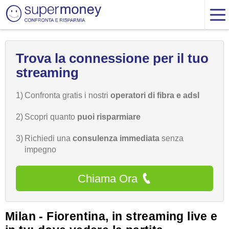
Trova la connessione per il tuo
streaming
1)
Confronta gratis i nostri
operatori di fibra e adsl
2)
Scopri quanto
puoi risparmiare
3)
Richiedi una
consulenza immediata
senza
impegno
Chiama Ora
Milan - Fiorentina, in streaming live e