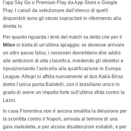
l'app Sky Go o Premium Play da App Store o Google
Play. I canali da selezionare dall'elenco di quelli
disponibili sono gli stessi sopracitati in riferimento alla
diretta tv.
Per quanto riguarda i temi del match va detto che per il
Milan
si tratta di un'ultima spiaggia: se dovesse arrivare
un altro passo falso, i rossoneri dovrebbero dire addio
alle ambizioni di alta classifica, rivedendo gli obiettivi e
riposizionando l'asticella alla qualificazione in Europa
League. Allegri si affida nuovamente al duo Kakà-Birsa
dietro l'unica punta Balotelli, con il brasiliano unico in
grado di avere un impatto forte sull'ultima sfida contro la
Lazio.
In casa Fiorentina non è ancora smaltita la delusione per
la sconfitta contro il Napoli, arrivata al termine di una
gara maledetta, e per alcune disattenzioni evitabili, e per