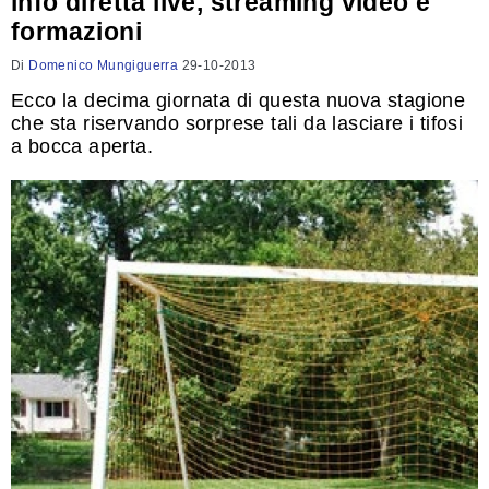
info diretta live, streaming video e
formazioni
Di
Domenico Mungiguerra
29-10-2013
Ecco la decima giornata di questa nuova stagione
che sta riservando sorprese tali da lasciare i tifosi
a bocca aperta.