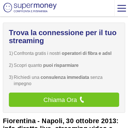
Trova la connessione per il tuo
streaming
1)
Confronta gratis i nostri
operatori di fibra e adsl
2)
Scopri quanto
puoi risparmiare
3)
Richiedi una
consulenza immediata
senza
impegno
Chiama Ora
Fiorentina - Napoli, 30 ottobre 2013: