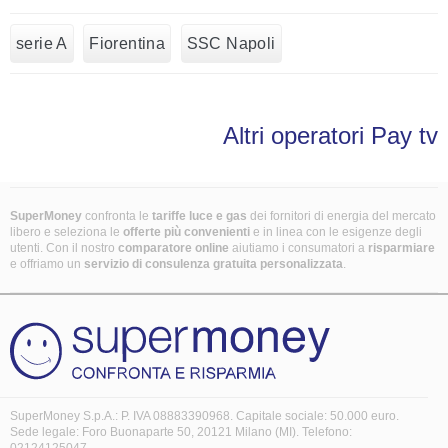
serie A
Fiorentina
SSC Napoli
Altri operatori Pay tv
SuperMoney
confronta le
tariffe luce e gas
dei fornitori di energia del mercato
libero e seleziona le
offerte più convenienti
e in linea con le esigenze degli
utenti. Con il nostro
comparatore online
aiutiamo i consumatori a
risparmiare
e offriamo un
servizio di consulenza gratuita
personalizzata
.
SuperMoney S.p.A.: P. IVA 08883390968. Capitale sociale: 50.000 euro.
Sede legale: Foro Buonaparte 50, 20121 Milano (MI). Telefono: