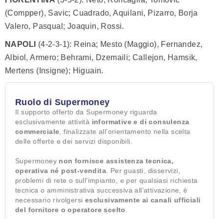
(Compper), Savic; Cuadrado, Aquilani, Pizarro, Borja
Valero, Pasqual; Joaquin, Rossi.
NAPOLI
(4-2-3-1): Reina; Mesto (Maggio), Fernandez,
Albiol, Armero; Behrami, Dzemaili; Callejon, Hamsik,
Mertens (Insigne); Higuain.
Ruolo di Supermoney
Il supporto offerto da Supermoney riguarda
esclusivamente attività
informative e di consulenza
commerciale
, finalizzate all’orientamento nella scelta
delle offerte e dei servizi disponibili.
Supermoney
non fornisce assistenza tecnica,
operativa né post-vendita
. Per guasti, disservizi,
problemi di rete o sull’impianto, e per qualsiasi richiesta
tecnica o amministrativa successiva all’attivazione, è
necessario rivolgersi
esclusivamente ai canali ufficiali
del fornitore o operatore scelto
.