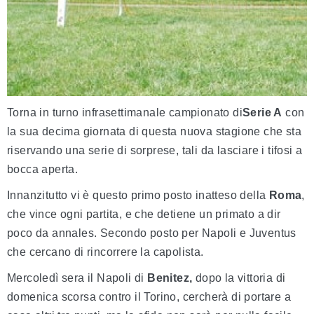
Torna in turno infrasettimanale campionato di
Serie A
con
la sua decima giornata di questa nuova stagione che sta
riservando una serie di sorprese, tali da lasciare i tifosi a
bocca aperta.
Innanzitutto vi è questo primo posto inatteso della
Roma
,
che vince ogni partita, e che detiene un primato a dir
poco da annales. Secondo posto per Napoli e Juventus
che cercano di rincorrere la capolista.
Mercoledì sera il Napoli di
Benitez,
dopo la vittoria di
domenica scorsa contro il Torino, cercherà di portare a