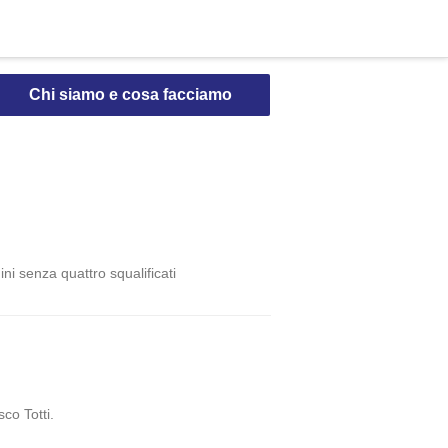
Chi siamo e cosa facciamo
ni senza quattro squalificati
co Totti.