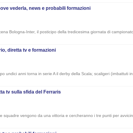
dove vederla, news e probabili formazioni
ena Bologna-Inter, il posticipo della tredicesima giornata di campionato.
io, diretta tv e formazioni
 undici anni torna in serie A il derby della Scala; scaligeri (imbattuti i
a tv sulla sfida del Ferraris
quadre vengono da una vittoria e cercheranno i tre punti per avvicinarsi