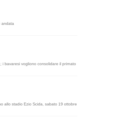
i andata
i bavaresi vogliono consolidare il primato
no allo stadio Ezio Scida, sabato 19 ottobre