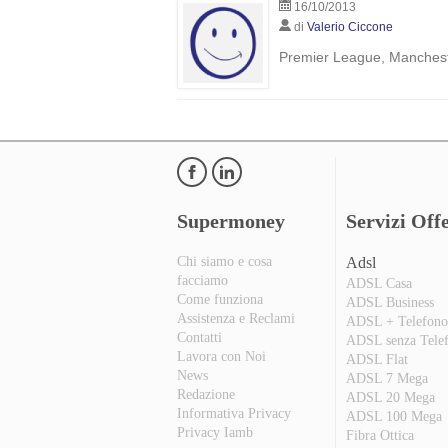
16/10/2013
di
Valerio Ciccone
Premier League, Mancheste
Supermoney
Servizi Offe
Chi siamo e cosa
Adsl
facciamo
ADSL Casa
Come funziona
ADSL Business
Assistenza e Reclami
ADSL + Telefon
Contatti
ADSL senza Tele
Lavora con Noi
ADSL Flat
News
ADSL 7 Mega
Redazione
ADSL 20 Mega
Informativa Privacy
ADSL 100 Mega
Privacy Iamb
Fibra Ottica