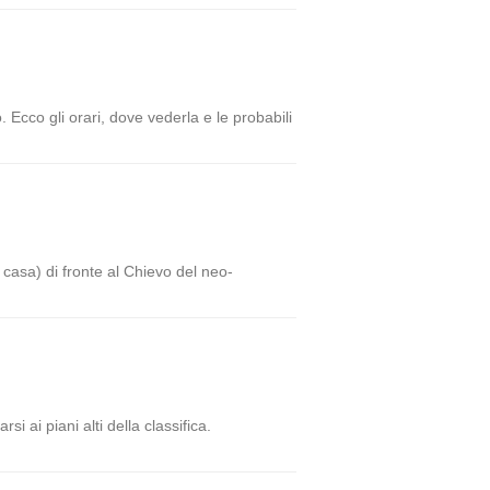
 Ecco gli orari, dove vederla e le probabili
n casa) di fronte al Chievo del neo-
 ai piani alti della classifica.