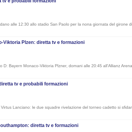
a tv e probabili formazioni
fidano alle 12:30 allo stadio San Paolo per la nona giornata del girone d
ktoria Plzen: diretta tv e formazioni
: Bayern Monaco-Viktoria Plzner, domani alle 20:45 all'Allianz Arena; 
iretta tv e probabili formazioni
Virtus Lanciano: le due squadre rivelazione del torneo cadetto si sfida
outhampton: diretta tv e formazioni