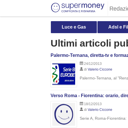
Redazi
Luce e Gas
Adsl e Fi
Ultimi articoli p
Palermo-Ternana, diretta-tv e formazi
24/12/2013
di
Valerio Ciccone
Palermo-Ternana, al "Renzo 
Verso Roma - Fiorentina: orario, dir
18/12/2013
di
Valerio Ciccone
Serie A, Roma-Fiorentina: 