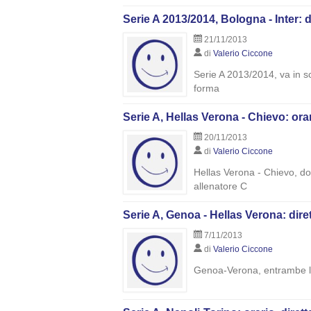
Serie A 2013/2014, Bologna - Inter: 
21/11/2013
di
Valerio Ciccone
Serie A 2013/2014, va in sc
forma
Serie A, Hellas Verona - Chievo: orar
20/11/2013
di
Valerio Ciccone
Hellas Verona - Chievo, dopo
allenatore C
Serie A, Genoa - Hellas Verona: dirett
7/11/2013
di
Valerio Ciccone
Genoa-Verona, entrambe le s