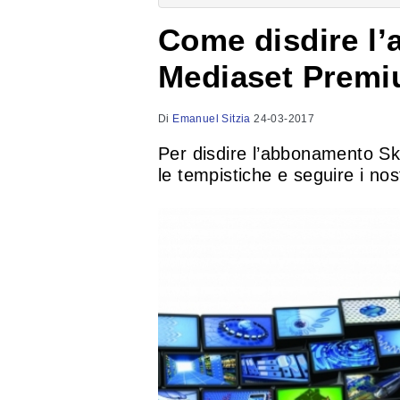
Come disdire l
Mediaset Prem
Di
Emanuel Sitzia
24-03-2017
Per disdire l’abbonamento S
le tempistiche e seguire i nost