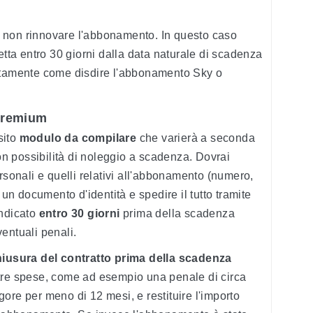
 non rinnovare l'abbonamento. In questo caso
etta entro 30 giorni dalla data naturale di scadenza
retamente come disdire l'abbonamento Sky o
Premium
sito
modulo da compilare
che varierà a seconda
 possibilità di noleggio a scadenza. Dovrai
rsonali e quelli relativi all'abbonamento (numero,
 un documento d'identità e spedire il tutto tramite
indicato
entro 30 giorni
prima della scadenza
entuali penali.
iusura del contratto prima della scadenza
tre spese, come ad esempio una penale di circa
vigore per meno di 12 mesi, e restituire l'importo