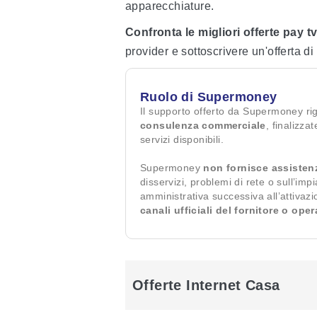
apparecchiature.
Confronta le migliori offerte pay
provider e sottoscrivere un'offerta di 
Ruolo di Supermoney
Il supporto offerto da Supermoney ri
consulenza commerciale
, finalizza
servizi disponibili.
Supermoney
non fornisce assisten
disservizi, problemi di rete o sull’imp
amministrativa successiva all’attivaz
canali ufficiali del fornitore o ope
Offerte Internet Casa