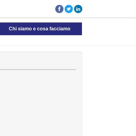
Chi siamo e cosa facciamo