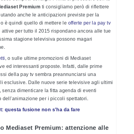
ediaset Premium
ti consigliamo però di riflettere
lutando anche le anticipazioni previste per la
io è quindi quello di mettere le
offerte per la pay tv
te attive per tutto il 2015 rispondano ancora alle tue
ossima stagione televisiva possono magari
ne.
tti
, o sulle ultime promozioni di Mediaset
e ed interessanti proposte. Infatti, dalle prime
ossi della pay tv sembra preannunciarsi una
li esclusive. Dalle nuove serie televisive agli ultimi
senza dimenticare la fitta agenda di eventi
 dell'animazione per i piccoli spettatori.
: questa fusione non s'ha da fare
o Mediaset Premium: attenzione alle