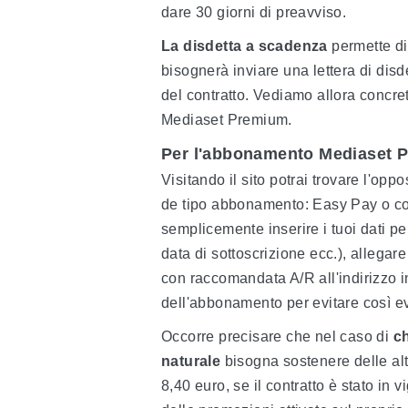
dare 30 giorni di preavviso.
La disdetta a scadenza
permette di
bisognerà inviare una lettera di disd
del contratto. Vediamo allora conc
Mediaset Premium.
Per l'abbonamento Mediaset 
Visitando il sito potrai trovare l'oppo
de tipo abbonamento: Easy Pay o con
semplicemente inserire i tuoi dati pe
data di sottoscrizione ecc.), allegare
con raccomandata A/R all'indirizzo 
dell'abbonamento per evitare così ev
Occorre precisare che nel caso di
ch
naturale
bisogna sostenere delle al
8,40 euro, se il contratto è stato in 