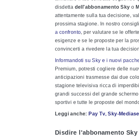
disdetta
dell'abbonamento Sky
o
M
attentamente sulla tua decisione, va
prossima stagione. In nostro consigl
a confronto
, per valutare se le offer
esigenze e se le proposte per la pr
convincerti a rivedere la tua decisio
Informandoti su Sky e i nuovi pacche
Premium, potresti cogliere delle nuov
anticipazioni trasmesse dai due col
stagione televisiva ricca di imperdibi
grandi successi del grande schermo, 
sportivi e tutte le proposte del mondo
Leggi anche
:
Pay Tv, Sky-Mediaset
Disdire l'abbonamento Sky 