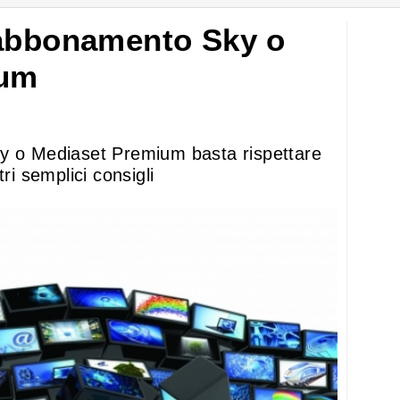
’abbonamento Sky o
ium
ky o Mediaset Premium basta rispettare
ri semplici consigli