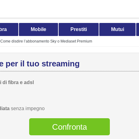
bra
Mobile
Prestiti
Mutui
Come disdire l’abbonamento Sky o Mediaset Premium
 per il tuo streaming
 di fibra e adsl
iata
senza impegno
Confronta