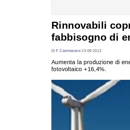
Rinnovabili cop
fabbisogno di en
Di
F. Cammarano
23-09-2013
Aumenta la produzione di ener
fotovoltaico +16,4%.