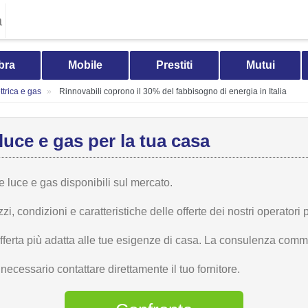
a
bra
Mobile
Prestiti
Mutui
trica e gas
Rinnovabili coprono il 30% del fabbisogno di energia in Italia
luce e gas per la tua casa
te luce e gas disponibili sul mercato.
 condizioni e caratteristiche delle offerte dei nostri operatori p
offerta più adatta alle tue esigenze di casa. La consulenza comme
ecessario contattare direttamente il tuo fornitore.