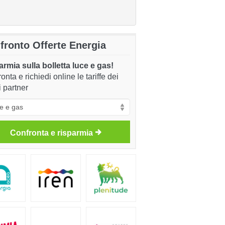
fronto Offerte Energia
rmia sulla bolletta luce e gas!
onta e richiedi online le tariffe dei
i partner
Confronta e risparmia