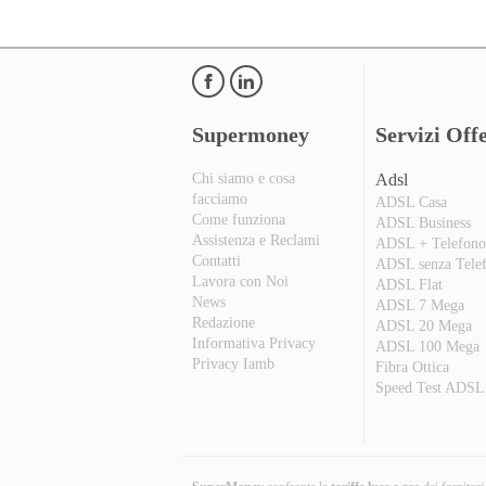
Supermoney
Servizi Offe
Chi siamo e cosa
Adsl
facciamo
ADSL Casa
Come funziona
ADSL Business
Assistenza e Reclami
ADSL + Telefon
Contatti
ADSL senza Tele
Lavora con Noi
ADSL Flat
News
ADSL 7 Mega
Redazione
ADSL 20 Mega
Informativa Privacy
ADSL 100 Mega
Privacy Iamb
Fibra Ottica
Speed Test ADSL