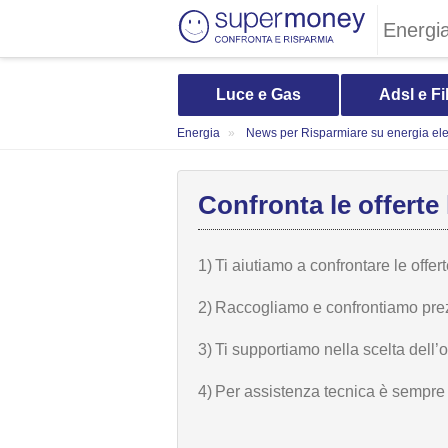
Energi
Luce e Gas
Adsl e Fi
Energia
News per Risparmiare su energia elet
Confronta le offerte 
1)
Ti aiutiamo a confrontare le offer
2)
Raccogliamo e confrontiamo prezzi,
3)
Ti supportiamo nella scelta dell’
4)
Per assistenza tecnica è sempre n