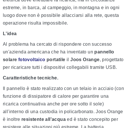
estreme, in barca, al campeggio, in montagna e in ogni
luogo dove non è possibile allacciarsi alla rete, questa
operazione risulta impossibile.
L'idea
Al problema ha cercato di rispondere con successo
un'azienda americana che ha inventato un
pannello
solare
fotovoltaico
portatile
il
Joos Orange
, progettato
per ricaricare tutti i dispositivi collegabili tramite USB.
Caratteristiche tecniche.
Il pannello è stato realizzato con un telaio in acciaio (con
funzione di dissipatore di calore per garantire una
ricarica continuativa anche per ore sotto il sole)
all'interno di una custodia in policarbonato. Joos Orange
è inoltre
resistente all'acqua
ed è stato concepito per
resistere alle situazioni più estreme. La batteria