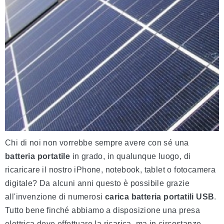
Chi di noi non vorrebbe sempre avere con sé una
batteria portatile
in grado, in qualunque luogo, di
ricaricare il nostro iPhone, notebook, tablet o fotocamera
digitale? Da alcuni anni questo è possibile grazie
all'invenzione di numerosi
carica batteria portatili USB
.
Tutto bene finché abbiamo a disposizione una presa
elettrica dove effettuare la ricarica, ma in circostanze