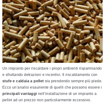
Un impianto per riscaldare i propri ambienti risparmiando
e sfruttando detrazioni e incentivi. Il riscaldamento con
stufe e caldaia a pellet
sta prendendo sempre più piede.
Ecco un'analisi esauriente di quelli che possono essere i
principali vantaggi
nell'installazione di un impianto a
pellet ad un prezzo non particolarmente eccessivo.