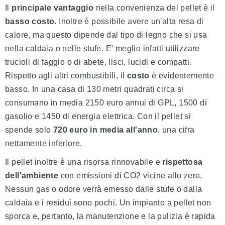
Il
principale vantaggio
nella convenienza del pellet è il
basso costo
. Inoltre è possibile avere un'alta resa di
calore, ma questo dipende dal tipo di legno che si usa
nella caldaia o nelle stufe. E' meglio infatti utilizzare
trucioli di faggio o di abete, lisci, lucidi e compatti.
Rispetto agli altri combustibili, il
costo
è evidentemente
basso. In una casa di 130 metri quadrati circa si
consumano in media 2150 euro annui di GPL, 1500 di
gasolio e 1450 di energia elettrica. Con il pellet si
spende solo
720 euro in media all'anno
, una cifra
nettamente inferiore.
Il pellet inoltre è una risorsa rinnovabile e
rispettosa
dell'ambiente
con emissioni di CO2 vicine allo zero.
Nessun gas o odore verrà emesso dalle stufe o dalla
caldaia e i residui sono pochi. Un impianto a pellet non
sporca e, pertanto, la manutenzione e la pulizia è rapida