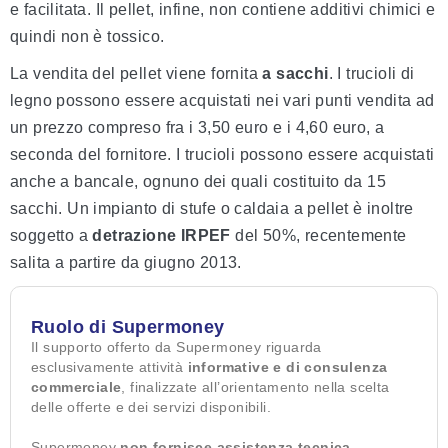
e facilitata. Il pellet, infine, non contiene additivi chimici e
quindi non è tossico.
La vendita del pellet viene fornita
a sacchi
. I trucioli di
legno possono essere acquistati nei vari punti vendita ad
un prezzo compreso fra i 3,50 euro e i 4,60 euro, a
seconda del fornitore. I trucioli possono essere acquistati
anche a bancale, ognuno dei quali costituito da 15
sacchi. Un impianto di stufe o caldaia a pellet è inoltre
soggetto a
detrazione IRPEF
del 50%, recentemente
salita a partire da giugno 2013.
Ruolo di Supermoney
Il supporto offerto da Supermoney riguarda
esclusivamente attività
informative e di consulenza
commerciale
, finalizzate all’orientamento nella scelta
delle offerte e dei servizi disponibili.
Supermoney
non fornisce assistenza tecnica,