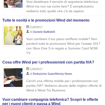
Vuoi disattivare il servizio di segreteria telefonica
Wind ma non sai come fare? È semplicissimo:
vediamo tutto quello che c’è da sapere.
Tutte le novità e le promozioni Wind del momento
21/6/2017
di
Daniele Battistelli
Vuoi cambiare il tuo piano tariffario mobile? Non
perderti tutte le promozioni Wind per l'estate 2017
con Xbox One S in regalo e Summer Card NOW
TV.
Cosa offre Wind per i professionisti con partita IVA?
12/6/2017
di
Redazione SuperMoney News
Cerchi una offerta mobile per i professionisti con
partita IVA? Vediamo alcune delle migliori offerte di
Wind e Wind-Tre Business
Vuoi cambiare compagnia telefonica? Scopri le offerte
per i nuovi clienti e passa a Wind