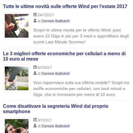
Tutte le ultime novità sulle offerte Wind per l’estate 2017
24/7/2017
di
Daniele Battistelli
Scopri le ultime novità per le offerte Wind: puoi
avere 10 Giga in più per 3 mesi e approfittare degli
sconti Last Minute Summer!
Le 3 migliori offerte economiche per cellulari a meno di
10 euro al mese
6/7/2017
di
Daniele Battistelli
Vuoi risparmiare sulla tua offerta mobile? Scopri tre
tariffe economiche per cellulari, con tanti minuti e
Giga, che si rinnovano per meno di 10 euro
Come disattivare la segreteria Wind dal proprio
smartphone
3/7/2017
di
Daniele Battistelli