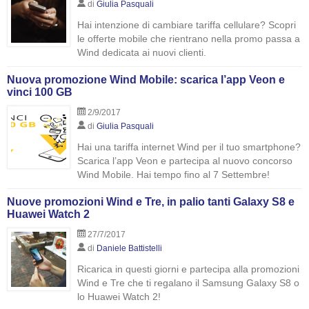
di
Giulia Pasquali
Hai intenzione di cambiare tariffa cellulare? Scopri
le offerte mobile che rientrano nella promo passa a
Wind dedicata ai nuovi clienti.
Nuova promozione Wind Mobile: scarica l’app Veon e
vinci 100 GB
2/9/2017
di
Giulia Pasquali
Hai una tariffa internet Wind per il tuo smartphone?
Scarica l’app Veon e partecipa al nuovo concorso
Wind Mobile. Hai tempo fino al 7 Settembre!
Nuove promozioni Wind e Tre, in palio tanti Galaxy S8 e
Huawei Watch 2
27/7/2017
di
Daniele Battistelli
Ricarica in questi giorni e partecipa alla promozioni
Wind e Tre che ti regalano il Samsung Galaxy S8 o
lo Huawei Watch 2!