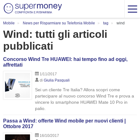
Mobile
News per Risparmiare su Telefonia Mobile
tag
wind
Wind: tutti gli articoli
pubblicati
Concorso Wind Tre HUAWEI: hai tempo fino ad oggi,
affrettati
1/11/2017
di
Giulia Pasquali
Sei un cliente Tre Italia? Allora scopri come
partecipare al nuovo concorso Wind Tre e prova a
vincere lo smartphone HUAWEI Mate 10 Pro in
palio.
Passa a Wind: offerte Wind mobile per nuovi clienti |
Ottobre 2017
16/10/2017