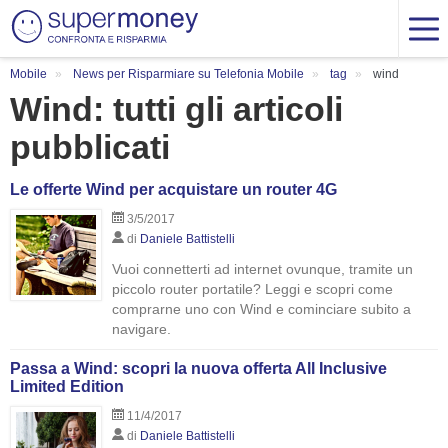
Mobile
News per Risparmiare su Telefonia Mobile
tag
wind
Wind: tutti gli articoli
pubblicati
Le offerte Wind per acquistare un router 4G
3/5/2017
di
Daniele Battistelli
Vuoi connetterti ad internet ovunque, tramite un
piccolo router portatile? Leggi e scopri come
comprarne uno con Wind e cominciare subito a
navigare.
Passa a Wind: scopri la nuova offerta All Inclusive
Limited Edition
11/4/2017
di
Daniele Battistelli