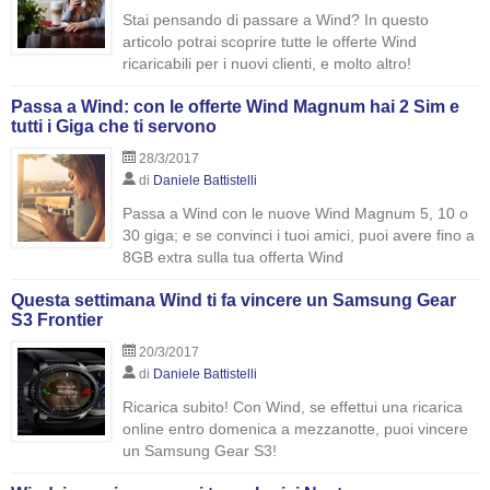
Stai pensando di passare a Wind? In questo
articolo potrai scoprire tutte le offerte Wind
ricaricabili per i nuovi clienti, e molto altro!
Passa a Wind: con le offerte Wind Magnum hai 2 Sim e
tutti i Giga che ti servono
28/3/2017
di
Daniele Battistelli
Passa a Wind con le nuove Wind Magnum 5, 10 o
30 giga; e se convinci i tuoi amici, puoi avere fino a
8GB extra sulla tua offerta Wind
Questa settimana Wind ti fa vincere un Samsung Gear
S3 Frontier
20/3/2017
di
Daniele Battistelli
Ricarica subito! Con Wind, se effettui una ricarica
online entro domenica a mezzanotte, puoi vincere
un Samsung Gear S3!