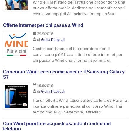
Wind e il Ministero dell’Istruzione propongono una
nuova offerta mobile dedicata agli studenti: scopri
costi e vantaggi di All Inclusive Young ‘IoStud
Offerte internet per chi passa a Wind
29/9/2016
di
Giulia Pasquali
Costi e condizioni del tuo operatore non ti
convincono più? Ecco tutte le offerte internet per
chi passa a Wind che ti fanno risparmiare.
Concorso Wind: ecco come vincere il Samsung Galaxy
S7
19/9/2016
di
Giulia Pasquali
Hai un’offerta Wind attiva sul tuo cellulare? Fai una
ricarica online e partecipa al concorso Wind. Hai
tempo fino al 25 Settembre, affrettati!
Con Wind puoi fare acquisti usando il credito del
telefono