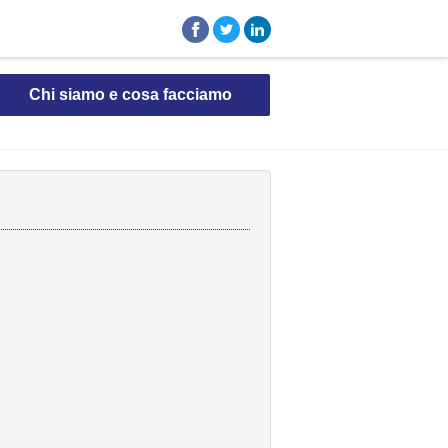
Chi siamo e cosa facciamo