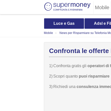
Mobile
Luce e Gas
Adsl e Fi
Mobile
News per Risparmiare su Telefonia Mo
Confronta le offerte 
1)
Confronta gratis gli
operatori di 
2)
Scopri quanto
puoi risparmiare
3)
Richiedi una
consulenza immed