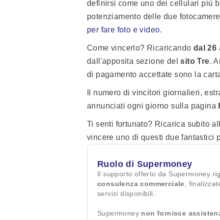
definirsi come uno dei cellulari più b
potenziamento delle due fotocamere 
per fare foto e video
.
Come vincerlo? Ricaricando
dal 26 
dall'apposita sezione del
sito Tre
. 
di pagamento accettate sono la cart
Il numero di vincitori giornalieri, estr
annunciati ogni giorno sulla pagina
Ti senti fortunato? Ricarica subito a
vincere uno di questi due fantastici 
Ruolo di Supermoney
Il supporto offerto da Supermoney ri
consulenza commerciale
, finalizza
servizi disponibili.
Supermoney
non fornisce assisten