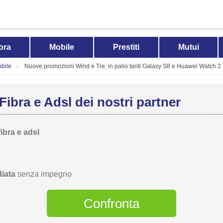
bra
Mobile
Prestiti
Mutui
bile
Nuove promozioni Wind e Tre, in palio tanti Galaxy S8 e Huawei Watch 2
Fibra e Adsl dei nostri partner
fibra e adsl
iata
senza impegno
Confronta