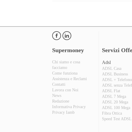
Supermoney
Servizi Offe
Chi siamo e cosa
Adsl
facciamo
ADSL Casa
Come funziona
ADSL Business
Assistenza e Reclami
ADSL + Telefon
Contatti
ADSL senza Tele
Lavora con Noi
ADSL Flat
News
ADSL 7 Mega
Redazione
ADSL 20 Mega
Informativa Privacy
ADSL 100 Mega
Privacy Iamb
Fibra Ottica
Speed Test ADSL