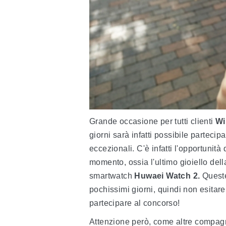
Grande occasione per tutti clienti
W
giorni sarà infatti possibile parteci
eccezionali. C'è infatti l'opportunità 
momento, ossia l'ultimo gioiello del
smartwatch
Huwaei Watch 2.
Quest
pochissimi giorni, quindi non esitare
partecipare al concorso!
Attenzione però, come altre compa