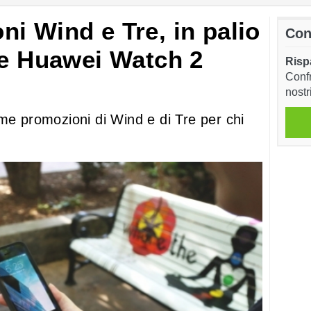
i Wind e Tre, in palio
Con
 e Huawei Watch 2
Risp
Confr
nostr
ltime promozioni di Wind e di Tre per chi