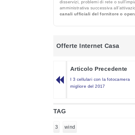
disservizi, problemi di rete o sull’imp
amministrativa successiva all’attivaz
canali ufficiali del fornitore o ope
Offerte Internet Casa
Articolo Precedente
I 3 cellulari con la fotocamera
migliore del 2017
TAG
3
wind