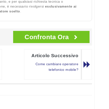
ianto, e per qualsiasi richiesta tecnica o
ione, è necessario rivolgersi
esclusivamente ai
ratore scelto
.
Confronta Ora
Articolo Successivo
Come cambiare operatore
telefonico mobile?