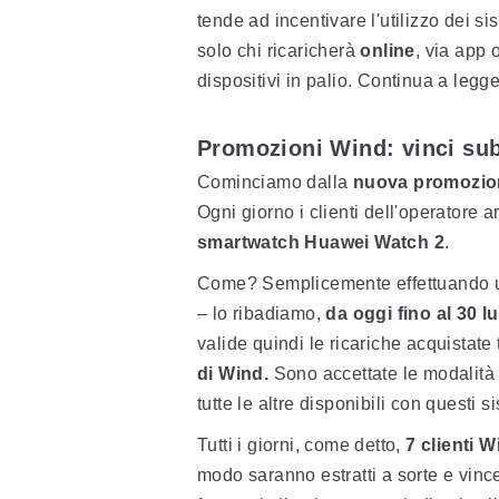
tende ad incentivare l'utilizzo dei si
solo chi ricaricherà
online
, via app 
dispositivi in palio. Continua a legger
Promozioni Wind: vinci su
Cominciamo dalla
nuova promozio
Ogni giorno i clienti dell'operatore 
smartwatch Huawei Watch 2
.
Come? Semplicemente effettuando una 
– lo ribadiamo,
da oggi fino al 30 lu
valide quindi le ricariche acquistate
di Wind.
Sono accettate le modalità 
tutte le altre disponibili con questi s
Tutti i giorni, come detto,
7
clienti W
modo saranno estratti a sorte e vin