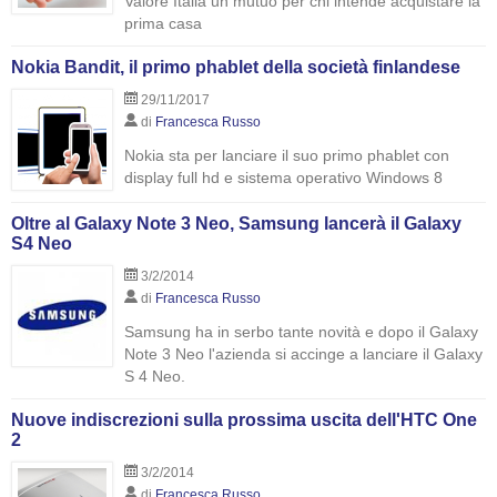
Valore Italia un mutuo per chi intende acquistare la
prima casa
Nokia Bandit, il primo phablet della società finlandese
29/11/2017
di
Francesca Russo
Nokia sta per lanciare il suo primo phablet con
display full hd e sistema operativo Windows 8
Oltre al Galaxy Note 3 Neo, Samsung lancerà il Galaxy
S4 Neo
3/2/2014
di
Francesca Russo
Samsung ha in serbo tante novità e dopo il Galaxy
Note 3 Neo l'azienda si accinge a lanciare il Galaxy
S 4 Neo.
Nuove indiscrezioni sulla prossima uscita dell'HTC One
2
3/2/2014
di
Francesca Russo