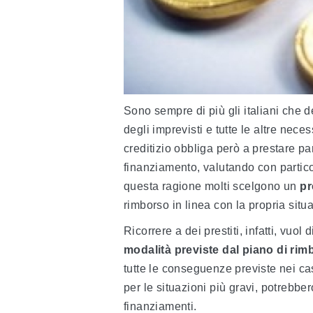
Sono sempre di più gli italiani che 
degli imprevisti e tutte le altre nec
creditizio obbliga però a prestare pa
finanziamento, valutando con partic
questa ragione molti scelgono un
pr
rimborso in linea con la propria situ
Ricorrere a dei prestiti, infatti, vuo
modalità previste dal piano di rim
tutte le conseguenze previste nei cas
per le situazioni più gravi, potrebbe
finanziamenti.