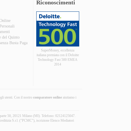
Riconoscimenti
 Online
 Personali
amenti
e del Quinto
 senza Busta Paga
SuperMoney, eccellenza
italiana premiata con il Deloitte
Technology Fast 500 EMEA
2014
egli utenti. Con il nostro
comparatore online
aiutiamo i
aparte 50, 20121 Milano (MI). Telefono: 02124125047.
reditizia S.r.l. ("PCMC"), iscrizione Elenco Mediatori