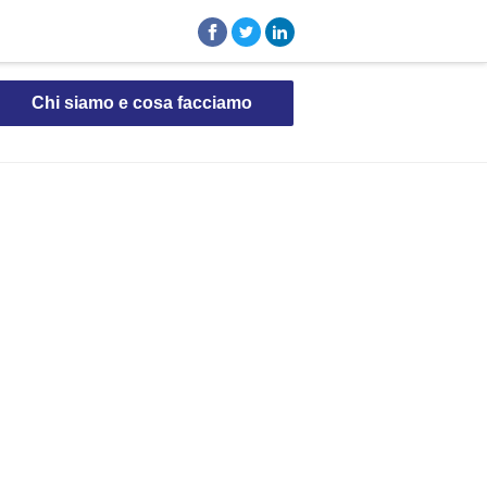
Chi siamo e cosa facciamo