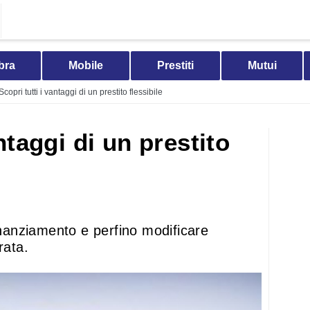
bra
Mobile
Prestiti
Mutui
Scopri tutti i vantaggi di un prestito flessibile
ntaggi di un prestito
finanziamento e perfino modificare
rata.