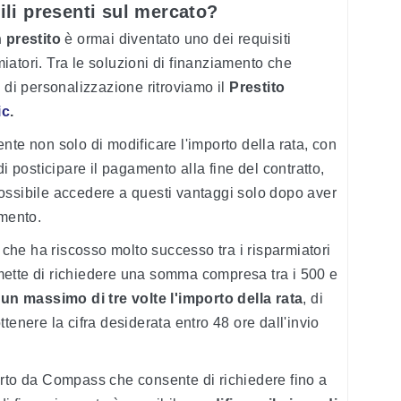
bili presenti sul mercato?
n prestito
è ormai diventato uno dei requisiti
atori. Tra le soluzioni di finanziamento che
 di personalizzazione ritroviamo il
Prestito
ic
.
nte non solo di modificare l'importo della rata, con
i posticipare il pagamento alla fine del contratto,
ossibile accedere a questi vantaggi solo dopo aver
amento.
e che ha riscosso molto successo tra i risparmiatori
mette di richiedere una somma compresa tra i 500 e
 un massimo di tre volte l'importo della rata
, di
ttenere la cifra desiderata entro 48 ore dall'invio
offerto da Compass che consente di richiedere fino a