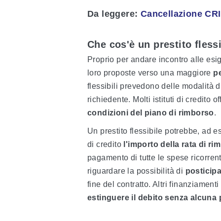
Da leggere
:
Cancellazione CRI
Che cos'è un prestito fless
Proprio per andare incontro alle esi
loro proposte verso una maggiore
p
flessibili prevedono delle modalità d
richiedente. Molti istituti di credito of
condizioni del piano di rimborso
.
Un prestito flessibile potrebbe, ad e
di credito
l'importo della rata di r
pagamento di tutte le spese ricorren
riguardare la possibilità di
posticipa
fine del contratto. Altri finanziamenti
estinguere il debito senza alcuna