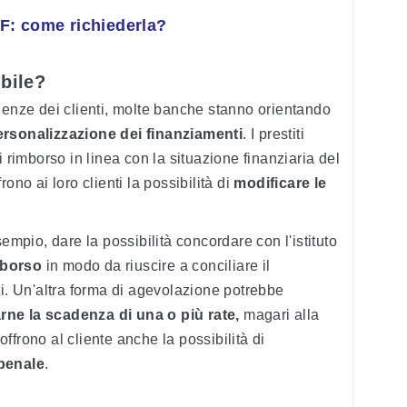
F: come richiederla?
ibile?
genze dei clienti, molte banche stanno orientando
ersonalizzazione dei finanziamenti
. I prestiti
i rimborso in linea con la situazione finanziaria del
frono ai loro clienti la possibilità di
modificare le
sempio, dare la possibilità concordare con l'istituto
imborso
in modo da riuscire a conciliare il
ti. Un'altra forma di agevolazione potrebbe
rne la scadenza di una o più rate,
magari alla
 offrono al cliente anche la possibilità di
 penale
.