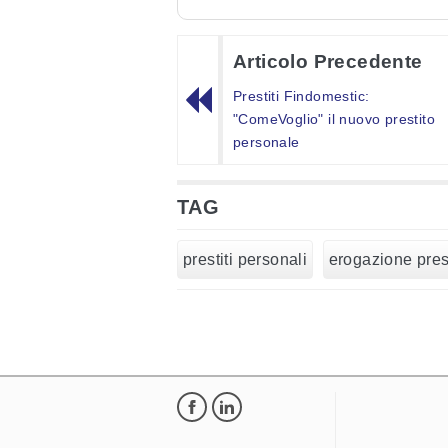
Articolo Precedente
Prestiti Findomestic:
"ComeVoglio" il nuovo prestito
personale
TAG
prestiti personali
erogazione prest