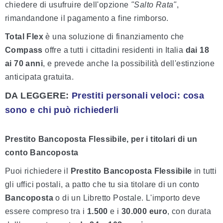
chiedere di usufruire dell'opzione
"Salto Rata"
,
rimandandone il pagamento a fine rimborso.
Total Flex
è una soluzione di finanziamento che
Compass
offre a tutti i cittadini residenti in Italia
dai 18
ai 70 anni
, e prevede anche la possibilità dell'estinzione
anticipata gratuita.
DA LEGGERE:
Prestiti personali veloci: cosa
sono e chi può richiederli
Prestito Bancoposta Flessibile, per i titolari di un
conto Bancoposta
Puoi richiedere il
Prestito Bancoposta Flessibile
in tutti
gli uffici postali, a patto che tu sia titolare di un conto
Bancoposta
o di un Libretto Postale. L'importo deve
essere compreso tra i
1.500
e i
30.000 euro
, con durata