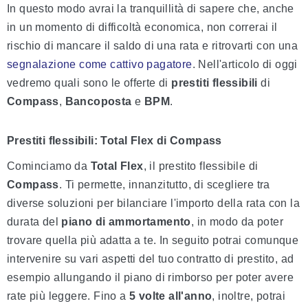
In questo modo avrai la tranquillità di sapere che, anche
in un momento di difficoltà economica, non correrai il
rischio di mancare il saldo di una rata e ritrovarti con una
segnalazione come cattivo pagatore
. Nell'articolo di oggi
vedremo quali sono le offerte di
prestiti flessibili
di
Compass
,
Bancoposta
e
BPM
.
Prestiti flessibili: Total Flex di Compass
Cominciamo da
Total Flex
, il prestito flessibile di
Compass
. Ti permette, innanzitutto, di scegliere tra
diverse soluzioni per bilanciare l'importo della rata con la
durata del
piano di ammortamento
, in modo da poter
trovare quella più adatta a te. In seguito potrai comunque
intervenire su vari aspetti del tuo contratto di prestito, ad
esempio allungando il piano di rimborso per poter avere
rate più leggere. Fino a
5 volte all'anno
, inoltre, potrai