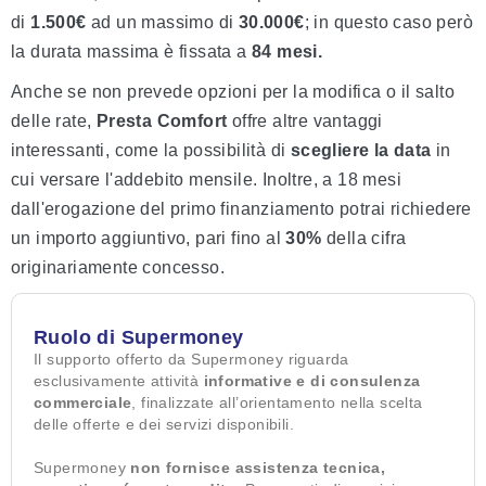
di
1.500€
ad un massimo di
30.000€
; in questo caso però
la durata massima è fissata a
84 mesi.
Anche se non prevede opzioni per la modifica o il salto
delle rate,
Presta Comfort
offre altre vantaggi
interessanti, come la possibilità di
scegliere la data
in
cui versare l'addebito mensile. Inoltre, a 18 mesi
dall'erogazione del primo finanziamento potrai richiedere
un importo aggiuntivo, pari fino al
30%
della cifra
originariamente concesso.
Ruolo di Supermoney
Il supporto offerto da Supermoney riguarda
esclusivamente attività
informative e di consulenza
commerciale
, finalizzate all’orientamento nella scelta
delle offerte e dei servizi disponibili.
Supermoney
non fornisce assistenza tecnica,