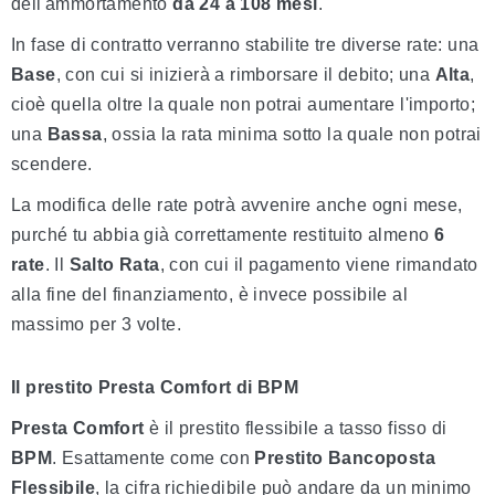
dell'ammortamento
da
24
a 108 mesi
.
In fase di contratto verranno stabilite tre diverse rate: una
Base
, con cui si inizierà a rimborsare il debito; una
Alta
,
cioè quella oltre la quale non potrai aumentare l'importo;
una
Bassa
, ossia la rata minima sotto la quale non potrai
scendere.
La modifica delle rate potrà avvenire anche ogni mese,
purché tu abbia già correttamente restituito almeno
6
rate
. Il
Salto Rata
, con cui il pagamento viene rimandato
alla fine del finanziamento, è invece possibile al
massimo per 3 volte.
Il prestito Presta Comfort di BPM
Presta Comfort
è il prestito flessibile a tasso fisso di
BPM
. Esattamente come con
Prestito Bancoposta
Flessibile
, la cifra richiedibile può andare da un minimo