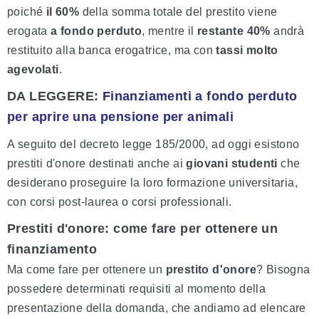
poiché
il 60%
della somma totale del prestito viene
erogata
a fondo perduto
, mentre il
restante 40%
andrà
restituito alla banca erogatrice, ma con
tassi molto
agevolati
.
DA LEGGERE:
Finanziamenti a fondo perduto
per aprire una pensione per animali
A seguito del decreto legge 185/2000, ad oggi esistono
prestiti d'onore destinati anche ai
giovani studenti
che
desiderano proseguire la loro formazione universitaria,
con corsi post-laurea o corsi professionali.
Prestiti d'onore: come fare per ottenere un
finanziamento
Ma come fare per ottenere un
prestito d'onore
? Bisogna
possedere determinati requisiti al momento della
presentazione della domanda, che andiamo ad elencare