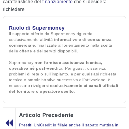
caratteristiche del
finanziamento
che si desidera
richiedere.
Ruolo di Supermoney
Il supporto offerto da Supermoney riguarda
esclusivamente attività
informative e di consulenza
commerciale
, finalizzate all’orientamento nella scelta
delle offerte e dei servizi disponibili.
Supermoney
non fornisce assistenza tecnica,
operativa né post-vendita
. Per guasti, disservizi,
problemi di rete o sull’impianto, e per qualsiasi richiesta
tecnica o amministrativa successiva all’attivazione, è
necessario rivolgersi
esclusivamente ai canali ufficiali
del fornitore o operatore scelto
.
Articolo Precedente
Prestiti UniCredit in filiale anche il sabato mattina in