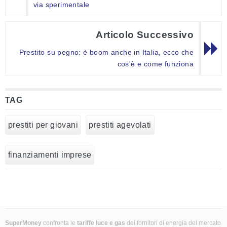
via sperimentale
Articolo Successivo
Prestito su pegno: è boom anche in Italia, ecco che
cos'è e come funziona
TAG
prestiti per giovani
prestiti agevolati
finanziamenti imprese
SuperMoney
confronta le
tariffe luce e gas
dei fornitori di energia del mercato