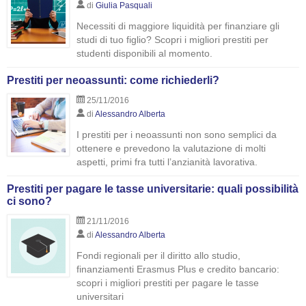
di
Giulia Pasquali
Necessiti di maggiore liquidità per finanziare gli
studi di tuo figlio? Scopri i migliori prestiti per
studenti disponibili al momento.
Prestiti per neoassunti: come richiederli?
25/11/2016
di
Alessandro Alberta
I prestiti per i neoassunti non sono semplici da
ottenere e prevedono la valutazione di molti
aspetti, primi fra tutti l’anzianità lavorativa.
Prestiti per pagare le tasse universitarie: quali possibilità
ci sono?
21/11/2016
di
Alessandro Alberta
Fondi regionali per il diritto allo studio,
finanziamenti Erasmus Plus e credito bancario:
scopri i migliori prestiti per pagare le tasse
universitari