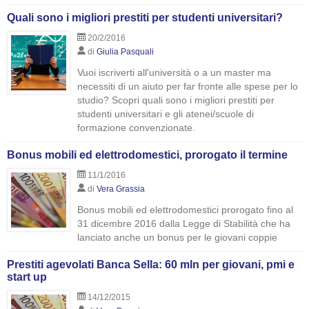
Quali sono i migliori prestiti per studenti universitari?
20/2/2016
di
Giulia Pasquali
Vuoi iscriverti all'università o a un master ma
necessiti di un aiuto per far fronte alle spese per lo
studio? Scopri quali sono i migliori prestiti per
studenti universitari e gli atenei/scuole di
formazione convenzionate.
Bonus mobili ed elettrodomestici, prorogato il termine
11/1/2016
di
Vera Grassia
Bonus mobili ed elettrodomestici prorogato fino al
31 dicembre 2016 dalla Legge di Stabilità che ha
lanciato anche un bonus per le giovani coppie
Prestiti agevolati Banca Sella: 60 mln per giovani, pmi e
start up
14/12/2015