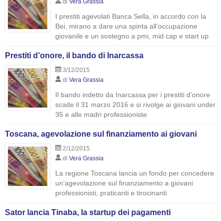
di
Vera Grassia
I prestiti agevolati Banca Sella, in accordo con la
Bei, mirano a dare una spinta all’occupazione
giovanile e un sostegno a pmi, mid cap e start up
Prestiti d’onore, il bando di Inarcassa
3/12/2015
di
Vera Grassia
Il bando indetto da Inarcassa per i prestiti d’onore
scade il 31 marzo 2016 e si rivolge ai giovani under
35 e alle madri professioniste
Toscana, agevolazione sul finanziamento ai giovani
2/12/2015
di
Vera Grassia
La regione Toscana lancia un fondo per concedere
un’agevolazione sul finanziamento a giovani
professionisti, praticanti e tirocinanti
Sator lancia Tinaba, la startup dei pagamenti