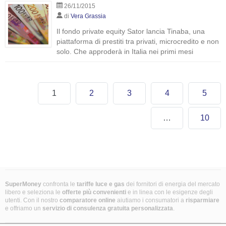
26/11/2015
di
Vera Grassia
Il fondo private equity Sator lancia Tinaba, una
piattaforma di prestiti tra privati, microcredito e non
solo. Che approderà in Italia nei primi mesi
1
2
3
4
5
…
10
SuperMoney
confronta le
tariffe luce e gas
dei fornitori di energia del mercato
libero e seleziona le
offerte più convenienti
e in linea con le esigenze degli
utenti. Con il nostro
comparatore online
aiutiamo i consumatori a
risparmiare
e offriamo un
servizio di consulenza gratuita
personalizzata
.