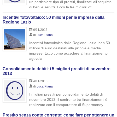
un particolare tipo di prestiti, finalizzati all'acquisto
di beni e servizi. Ecco le tre migliori of
Incentivi fotovoltaico: 50 milioni per le imprese dalla
Regione Lazio
6/11/2013
di
Luca Piana
Incentivi fotovoltaico dalla Regione Lazio: ben 50
milioni di euro destinati alle piccole e medie
imprese. Ecco come accedere al finanziamento
agevola
Consolidamento debiti: i 5 migliori prestiti di novembre
2013
4/11/2013
di
Luca Piana
I migliori prestiti per consolidamento debiti di
novembre 2013: il confronto tra finanziamenti è
realizzato con il comparatore di Supermoney.
Prestito senza conto corrente: come fare per ottenere un