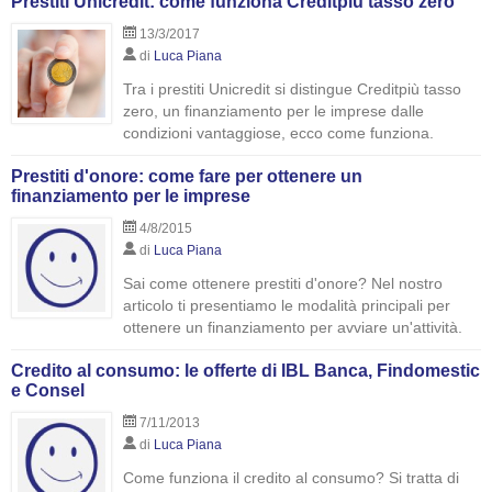
Prestiti Unicredit: come funziona Creditpiù tasso zero
13/3/2017
di
Luca Piana
Tra i prestiti Unicredit si distingue Creditpiù tasso
zero, un finanziamento per le imprese dalle
condizioni vantaggiose, ecco come funziona.
Prestiti d'onore: come fare per ottenere un
finanziamento per le imprese
4/8/2015
di
Luca Piana
Sai come ottenere prestiti d'onore? Nel nostro
articolo ti presentiamo le modalità principali per
ottenere un finanziamento per avviare un'attività.
Credito al consumo: le offerte di IBL Banca, Findomestic
e Consel
7/11/2013
di
Luca Piana
Come funziona il credito al consumo? Si tratta di