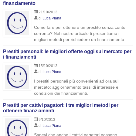
finanziamento
21/10/2013
di
Luca Piana
Come fare per ottenere un prestito senza conto
corrente? Nel nostro articolo ti presentiamo i
migliori metodi per richiedere un finanziamento.
Prestiti personali: le migliori offerte oggi sul mercato per
i finanziamenti
15/10/2013
di
Luca Piana
I prestiti personali più convenienti ad ora sul
mercato: aggiornamento tassi di interesse e
condizioni dei finanziamenti.
Prestiti per cattivi pagatori: i tre migliori metodi per
ottenere finanziamenti
9/10/2013
di
Luca Piana
Sapevi che anche i cattivi pagatori possono