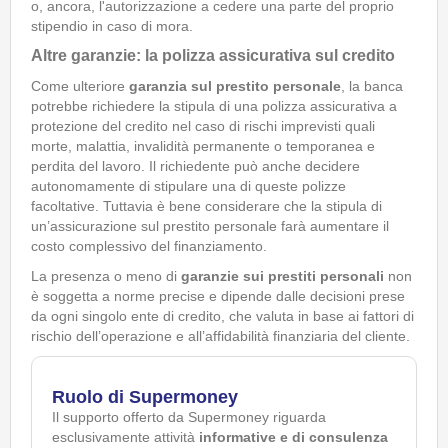
o, ancora, l'autorizzazione a cedere una parte del proprio
stipendio in caso di mora.
Altre garanzie: la polizza assicurativa sul credito
Come ulteriore
garanzia sul prestito personale
, la banca
potrebbe richiedere la stipula di una polizza assicurativa a
protezione del credito nel caso di rischi imprevisti quali
morte, malattia, invalidità permanente o temporanea e
perdita del lavoro. Il richiedente può anche decidere
autonomamente di stipulare una di queste polizze
facoltative. Tuttavia è bene considerare che la stipula di
un’assicurazione sul prestito personale farà aumentare il
costo complessivo del finanziamento.
La presenza o meno di
garanzie sui prestiti personali
non
è soggetta a norme precise e dipende dalle decisioni prese
da ogni singolo ente di credito, che valuta in base ai fattori di
rischio dell’operazione e all’affidabilità finanziaria del cliente.
Ruolo di Supermoney
Il supporto offerto da Supermoney riguarda
esclusivamente attività
informative e di consulenza