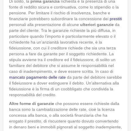
Di solito, la
prima garanzia
richiesta è la presenza di una
fonte di reddito sicura e continuativa, come lo stipendio o la
pensione. Per limitare il rischio di insolvenza, banche e
finanziarie potrebbero subordinare la concessione dei
prestiti
personali alla presentazione di alcune
ulteriori garanzie
da
parte del cliente. Tra le garanzie richieste la più diffusa, in
particolare quando l’importo è particolarmente elevato o il
richiedente ha un’anzianità lavorativa recente, è la
fideiussione, con cui il creditore richiede che sia una terza
persona a fare da garante per il soggetto richiedente. La
stipula avviene tra il creditore ed il fideiussore, di solito un
familiare del debitore che si assume le responsabilità nel
caso di inadempimento, e deve essere scritta. In caso di
mancato pagamento delle rate
da parte del debitore sarebbe
il fideiussore a dover estinguere il debito. Un'alternativa alla
fideiussione è la firma di un coobbligato che condivida la
responsabilità del credito.
Altre forme di garanzie
che possono essere richieste dalla
banca sono la cambializzazione delle rate, cioè la licenza
concessa alla banca, o alla società finanziaria che ha
erogato il prestito, di riscuotere quanto dovuto convertendo
in denaro beni e immobili pignorati al soggetto inadempiente,